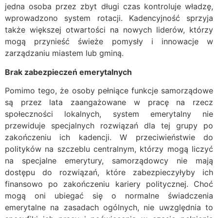
jedna osoba przez zbyt długi czas kontroluje władzę,
wprowadzono system rotacji. Kadencyjność sprzyja
także większej otwartości na nowych liderów, którzy
mogą przynieść świeże pomysły i innowacje w
zarządzaniu miastem lub gminą.
Brak zabezpieczeń emerytalnych
Pomimo tego, że osoby pełniące funkcje samorządowe
są przez lata zaangażowane w pracę na rzecz
społeczności lokalnych, system emerytalny nie
przewiduje specjalnych rozwiązań dla tej grupy po
zakończeniu ich kadencji. W przeciwieństwie do
polityków na szczeblu centralnym, którzy mogą liczyć
na specjalne emerytury, samorządowcy nie mają
dostępu do rozwiązań, które zabezpieczyłyby ich
finansowo po zakończeniu kariery politycznej. Choć
mogą oni ubiegać się o normalne świadczenia
emerytalne na zasadach ogólnych, nie uwzględnia to