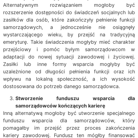
Alternatywnym rozwiązaniem mogłoby być
rozszerzenie dostępności do świadczeń socjalnych lub
zasiłków dla osób, które zakończyły pełnienie funkcji
samorządowych, a jednocześnie nie osiągnęły
wystarczającego wieku, by przejść na tradycyjną
emeryturę. Takie świadczenia mogłyby mieć charakter
przejściowy i pomóc byłym samorządowcom w
adaptacji do nowej sytuacji zawodowej i życiowej.
Zasiłki lub inne formy wsparcia mogłyby być
uzależnione od długości pełnienia funkcji oraz ich
wpływu na lokalną społeczność, a ich wysokość
dostosowana do potrzeb danego samorządowca.
Stworzenie funduszu wsparcia dla
samorządowców kończących karierę
Inną alternatywą mogłoby być utworzenie specjalnego
funduszu wsparcia dla samorządowców, który
pomagałby im przejść przez proces zakończenia
kariery zawodowej. Fundusz ten mógłby finansować