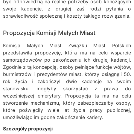
być odpowiedzią na realne potrzeby osób kończących
swoje kadencje, z drugiej zaś rodzi pytania o
sprawiedliwość społeczną i koszty takiego rozwiązania.
Propozycja Komisji Małych Miast
Komisja Małych Miast Związku Miast Polskich
przedstawiła propozycję, która ma na celu wsparcie
samorządowców po zakończeniu ich drugiej kadencji.
Zgodnie z tą koncepcją, osoby pełniące funkcje wójtów,
burmistrzów i prezydentów miast, którzy osiągnęli 50.
rok życia i zakończyli dwie kadencje na swoim
stanowisku, mogłyby skorzystać z prawa do
wcześniejszej emerytury. Propozycja ta ma na celu
stworzenie mechanizmu, który zabezpieczałby osoby,
które poświęciły wiele lat życia pracy publicznej,
umożliwiając im godne zakończenie kariery.
Szczegóły propozycji