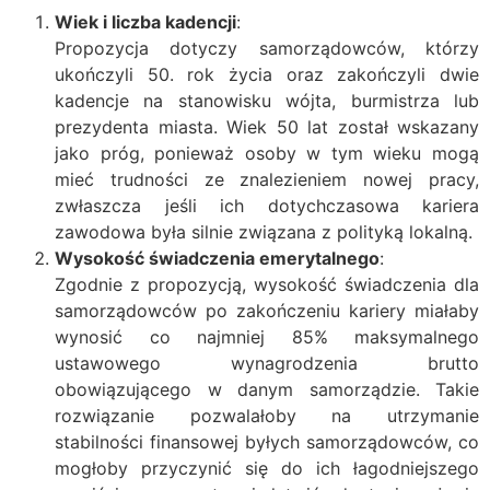
Wiek i liczba kadencji
:
Propozycja dotyczy samorządowców, którzy
ukończyli 50. rok życia oraz zakończyli dwie
kadencje na stanowisku wójta, burmistrza lub
prezydenta miasta. Wiek 50 lat został wskazany
jako próg, ponieważ osoby w tym wieku mogą
mieć trudności ze znalezieniem nowej pracy,
zwłaszcza jeśli ich dotychczasowa kariera
zawodowa była silnie związana z polityką lokalną.
Wysokość świadczenia emerytalnego
:
Zgodnie z propozycją, wysokość świadczenia dla
samorządowców po zakończeniu kariery miałaby
wynosić co najmniej 85% maksymalnego
ustawowego wynagrodzenia brutto
obowiązującego w danym samorządzie. Takie
rozwiązanie pozwalałoby na utrzymanie
stabilności finansowej byłych samorządowców, co
mogłoby przyczynić się do ich łagodniejszego