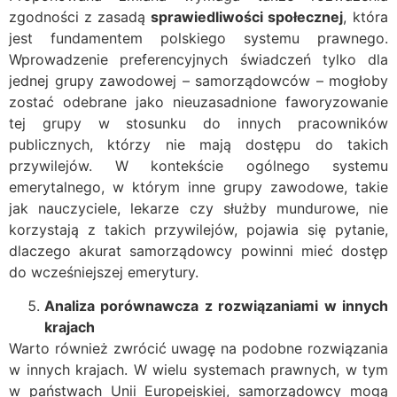
zgodności z zasadą
sprawiedliwości społecznej
, która
jest fundamentem polskiego systemu prawnego.
Wprowadzenie preferencyjnych świadczeń tylko dla
jednej grupy zawodowej – samorządowców – mogłoby
zostać odebrane jako nieuzasadnione faworyzowanie
tej grupy w stosunku do innych pracowników
publicznych, którzy nie mają dostępu do takich
przywilejów. W kontekście ogólnego systemu
emerytalnego, w którym inne grupy zawodowe, takie
jak nauczyciele, lekarze czy służby mundurowe, nie
korzystają z takich przywilejów, pojawia się pytanie,
dlaczego akurat samorządowcy powinni mieć dostęp
do wcześniejszej emerytury.
Analiza porównawcza z rozwiązaniami w innych
krajach
Warto również zwrócić uwagę na podobne rozwiązania
w innych krajach. W wielu systemach prawnych, w tym
w państwach Unii Europejskiej, samorządowcy mogą