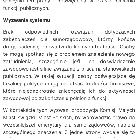
specyfiki ich pracy i poświęcenia w czasie pełnienia
funkcji publicznych.
Wyzwania systemu
Brak odpowiednich rozwiązań dotyczących
zabezpieczeń dla samorządowców, którzy kończą
drugą kadencję, prowadzi do licznych trudności. Osoby
te mogą spotkać się z problemem znalezienia nowego
zatrudnienia, szczególnie jeśli ich doświadczenie
zawodowe jest silnie związane z pracą na stanowiskach
publicznych. W takiej sytuacji, osoby poświęcające się
lokalnej polityce mogą napotkać trudności finansowe,
które niejednokrotnie zniechęcają ich do aktywności
zawodowej po zakończeniu pełnienia funkcji.
W kontekście tych wyzwań, propozycja Komisji Małych
Miast Związku Miast Polskich, by wprowadzić prawo do
wcześniejszej emerytury dla samorządowców, nabiera
szczególnego znaczenia. Z jednej strony wydaje się to