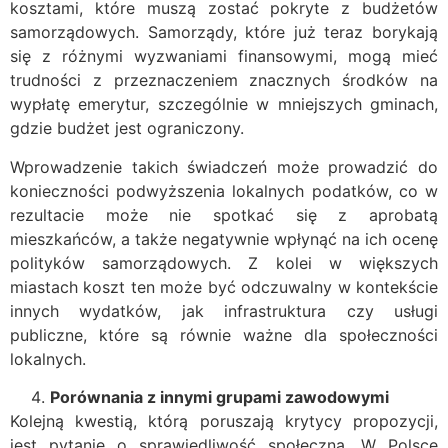
kosztami, które muszą zostać pokryte z budżetów
samorządowych. Samorządy, które już teraz borykają
się z różnymi wyzwaniami finansowymi, mogą mieć
trudności z przeznaczeniem znacznych środków na
wypłatę emerytur, szczególnie w mniejszych gminach,
gdzie budżet jest ograniczony.
Wprowadzenie takich świadczeń może prowadzić do
konieczności podwyższenia lokalnych podatków, co w
rezultacie może nie spotkać się z aprobatą
mieszkańców, a także negatywnie wpłynąć na ich ocenę
polityków samorządowych. Z kolei w większych
miastach koszt ten może być odczuwalny w kontekście
innych wydatków, jak infrastruktura czy usługi
publiczne, które są równie ważne dla społeczności
lokalnych.
Porównania z innymi grupami zawodowymi
Kolejną kwestią, którą poruszają krytycy propozycji,
jest pytanie o sprawiedliwość społeczną. W Polsce