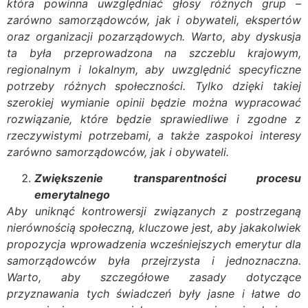
która powinna uwzględniać głosy różnych grup –
zarówno samorządowców, jak i obywateli, ekspertów
oraz organizacji pozarządowych. Warto, aby dyskusja
ta była przeprowadzona na szczeblu krajowym,
regionalnym i lokalnym, aby uwzględnić specyficzne
potrzeby różnych społeczności. Tylko dzięki takiej
szerokiej wymianie opinii będzie można wypracować
rozwiązanie, które będzie sprawiedliwe i zgodne z
rzeczywistymi potrzebami, a także zaspokoi interesy
zarówno samorządowców, jak i obywateli.
Zwiększenie transparentności procesu
emerytalnego
Aby uniknąć kontrowersji związanych z postrzeganą
nierównością społeczną, kluczowe jest, aby jakakolwiek
propozycja wprowadzenia wcześniejszych emerytur dla
samorządowców była przejrzysta i jednoznaczna.
Warto, aby szczegółowe zasady dotyczące
przyznawania tych świadczeń były jasne i łatwe do