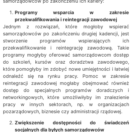
samorządowców po zakończeniu ich kariery:
Programy wsparcia w zakresie
przekwalifikowania i reintegracji zawodowej
Jednym z rozwiązań, które mogłoby wspierać
samorządowców po zakończeniu drugiej kadencji, jest
stworzenie programów wspierających ich
przekwalifikowanie i reintegrację zawodową. Takie
programy mogłyby oferować samorządowcom dostęp
do szkoleń, kursów oraz doradztwa zawodowego,
które pomogłyby im zdobyć nowe umiejętności i łatwiej
odnaleźć się na rynku pracy. Pomoc w zakresie
reintegracji zawodowej mogłaby obejmować również
dostęp do specjalnych programów doradczych i
networkingowych, które umożliwiłyby im znalezienie
pracy w innych sektorach, np. w organizacjach
pozarządowych, biznesie czy administracji rządowej.
Zwiększenie dostępności do świadczeń
socjalnych dla byłych samorządowców