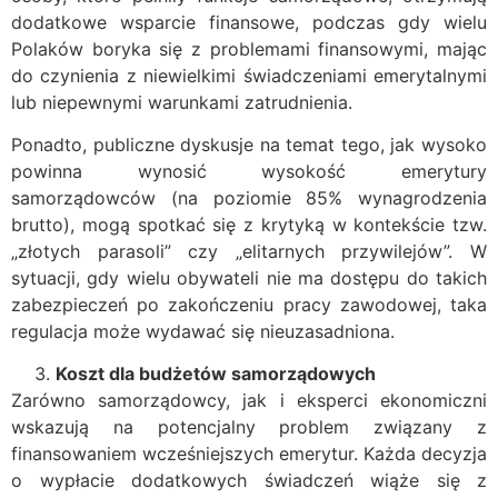
dodatkowe wsparcie finansowe, podczas gdy wielu
Polaków boryka się z problemami finansowymi, mając
do czynienia z niewielkimi świadczeniami emerytalnymi
lub niepewnymi warunkami zatrudnienia.
Ponadto, publiczne dyskusje na temat tego, jak wysoko
powinna wynosić wysokość emerytury
samorządowców (na poziomie 85% wynagrodzenia
brutto), mogą spotkać się z krytyką w kontekście tzw.
„złotych parasoli” czy „elitarnych przywilejów”. W
sytuacji, gdy wielu obywateli nie ma dostępu do takich
zabezpieczeń po zakończeniu pracy zawodowej, taka
regulacja może wydawać się nieuzasadniona.
Koszt dla budżetów samorządowych
Zarówno samorządowcy, jak i eksperci ekonomiczni
wskazują na potencjalny problem związany z
finansowaniem wcześniejszych emerytur. Każda decyzja
o wypłacie dodatkowych świadczeń wiąże się z