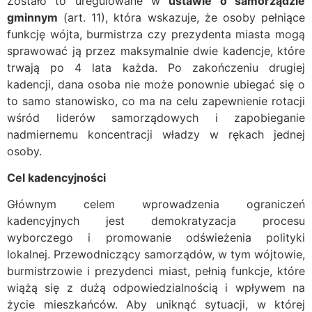
Zostało to uregulowane w
ustawie o samorządzie
gminnym
(art. 11), która wskazuje, że osoby pełniące
funkcję wójta, burmistrza czy prezydenta miasta mogą
sprawować ją przez maksymalnie dwie kadencje, które
trwają po 4 lata każda. Po zakończeniu drugiej
kadencji, dana osoba nie może ponownie ubiegać się o
to samo stanowisko, co ma na celu zapewnienie rotacji
wśród liderów samorządowych i zapobieganie
nadmiernemu koncentracji władzy w rękach jednej
osoby.
Cel kadencyjności
Głównym celem wprowadzenia ograniczeń
kadencyjnych jest demokratyzacja procesu
wyborczego i promowanie odświeżenia polityki
lokalnej. Przewodniczący samorządów, w tym wójtowie,
burmistrzowie i prezydenci miast, pełnią funkcje, które
wiążą się z dużą odpowiedzialnością i wpływem na
życie mieszkańców. Aby uniknąć sytuacji, w której