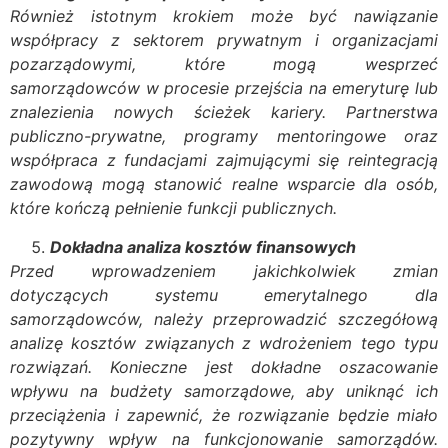
Również istotnym krokiem może być nawiązanie
współpracy z sektorem prywatnym i organizacjami
pozarządowymi, które mogą wesprzeć
samorządowców w procesie przejścia na emeryturę lub
znalezienia nowych ścieżek kariery. Partnerstwa
publiczno-prywatne, programy mentoringowe oraz
współpraca z fundacjami zajmującymi się reintegracją
zawodową mogą stanowić realne wsparcie dla osób,
które kończą pełnienie funkcji publicznych.
Dokładna analiza kosztów finansowych
Przed wprowadzeniem jakichkolwiek zmian
dotyczących systemu emerytalnego dla
samorządowców, należy przeprowadzić szczegółową
analizę kosztów związanych z wdrożeniem tego typu
rozwiązań. Konieczne jest dokładne oszacowanie
wpływu na budżety samorządowe, aby uniknąć ich
przeciążenia i zapewnić, że rozwiązanie będzie miało
pozytywny wpływ na funkcjonowanie samorządów.