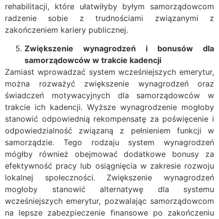
rehabilitacji, które ułatwiłyby byłym samorządowcom
radzenie sobie z trudnościami związanymi z
zakończeniem kariery publicznej.
Zwiększenie wynagrodzeń i bonusów dla
samorządowców w trakcie kadencji
Zamiast wprowadzać system wcześniejszych emerytur,
można rozważyć zwiększenie wynagrodzeń oraz
świadczeń motywacyjnych dla samorządowców w
trakcie ich kadencji. Wyższe wynagrodzenie mogłoby
stanowić odpowiednią rekompensatę za poświęcenie i
odpowiedzialność związaną z pełnieniem funkcji w
samorządzie. Tego rodzaju system wynagrodzeń
mógłby również obejmować dodatkowe bonusy za
efektywność pracy lub osiągnięcia w zakresie rozwoju
lokalnej społeczności. Zwiększenie wynagrodzeń
mogłoby stanowić alternatywę dla systemu
wcześniejszych emerytur, pozwalając samorządowcom
na lepsze zabezpieczenie finansowe po zakończeniu