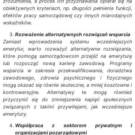
zrozumienia, a proces ich przyznawania opierał się na
obiektywnych kryteriach, np. długości pełnienia funkcji,
efektów pracy samorządowej czy innych miarodajnych
wskaźników.
Rozważenie alternatywnych rozwiązań wsparcia
Zamiast wprowadzenia systemu wcześniejszych
emerytur, warto rozważyć alternatywne rozwiązania,
które pomogą samorządowcom przejść na emeryturę
lub rozpocząć nową karierę zawodową. Programy
wsparcia w zakresie przekwalifikowania, doradztwa
zawodowego, zdrowia psychicznego i fizycznego
mogą okazać się równie skuteczne, a mniej kosztowne i
kontrowersyjne. Alternatywy te mogą również
przyczynić się do zmniejszenia napięć społecznych
związanych z takimi przywilejami, jak wcześniejsze
emerytury.
Współpraca z sektorem prywatnym i
organizacjami pozarządowymi