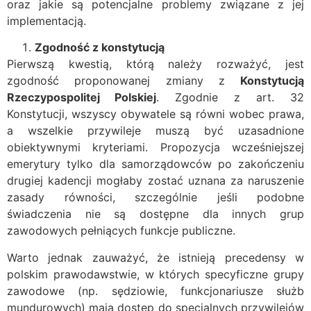
oraz jakie są potencjalne problemy związane z jej
implementacją.
Zgodność z konstytucją
Pierwszą kwestią, którą należy rozważyć, jest
zgodność proponowanej zmiany z
Konstytucją
Rzeczypospolitej Polskiej
. Zgodnie z art. 32
Konstytucji, wszyscy obywatele są równi wobec prawa,
a wszelkie przywileje muszą być uzasadnione
obiektywnymi kryteriami. Propozycja wcześniejszej
emerytury tylko dla samorządowców po zakończeniu
drugiej kadencji mogłaby zostać uznana za naruszenie
zasady równości, szczególnie jeśli podobne
świadczenia nie są dostępne dla innych grup
zawodowych pełniących funkcje publiczne.
Warto jednak zauważyć, że istnieją precedensy w
polskim prawodawstwie, w których specyficzne grupy
zawodowe (np. sędziowie, funkcjonariusze służb
mundurowych) mają dostęp do specjalnych przywilejów