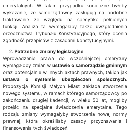
emerytalnych. W takim przypadku konieczne byłoby
wykazanie, że samorządowcy zasługują na podobne
traktowanie ze względu na specyfikę pełnionych
funkcji. Analiza ta wymagałaby także uwzględnienia
orzecznictwa Trybunału Konstytucyjnego, który ocenia
zgodność przepisów z zasadami konstytucyjnymi.
Potrzebne zmiany legislacyjne
Wprowadzenie prawa do wcześniejszej emerytury
wymagałoby zmian w
ustawie o samorządzie gminnym
oraz potencjalnie w innych aktach prawnych, takich jak
ustawa o systemie ubezpieczeń społecznych
.
Propozycja Komisji Małych Miast zakłada stworzenie
nowego systemu, w ramach którego samorządowcy po
zakończeniu drugiej kadencji, w wieku 50 lat, mogliby
przejść na specjalne świadczenia emerytalne. Tego
rodzaju zmiany wymagałyby stworzenia nowej normy
prawnej, która określiłaby zasady przyznawania i
finansowania tych świadczeń.