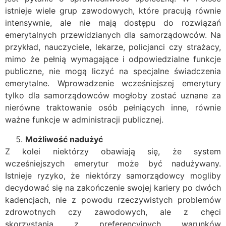
istnieje wiele grup zawodowych, które pracują równie
intensywnie, ale nie mają dostępu do rozwiązań
emerytalnych przewidzianych dla samorządowców. Na
przykład, nauczyciele, lekarze, policjanci czy strażacy,
mimo że pełnią wymagające i odpowiedzialne funkcje
publiczne, nie mogą liczyć na specjalne świadczenia
emerytalne. Wprowadzenie wcześniejszej emerytury
tylko dla samorządowców mogłoby zostać uznane za
nierówne traktowanie osób pełniących inne, równie
ważne funkcje w administracji publicznej.
Możliwość nadużyć
Z kolei niektórzy obawiają się, że system
wcześniejszych emerytur może być nadużywany.
Istnieje ryzyko, że niektórzy samorządowcy mogliby
decydować się na zakończenie swojej kariery po dwóch
kadencjach, nie z powodu rzeczywistych problemów
zdrowotnych czy zawodowych, ale z chęci
skorzystania z preferencyjnych warunków