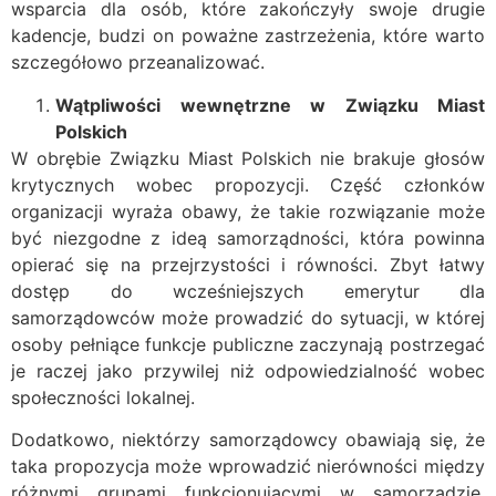
wsparcia dla osób, które zakończyły swoje drugie
kadencje, budzi on poważne zastrzeżenia, które warto
szczegółowo przeanalizować.
Wątpliwości wewnętrzne w Związku Miast
Polskich
W obrębie Związku Miast Polskich nie brakuje głosów
krytycznych wobec propozycji. Część członków
organizacji wyraża obawy, że takie rozwiązanie może
być niezgodne z ideą samorządności, która powinna
opierać się na przejrzystości i równości. Zbyt łatwy
dostęp do wcześniejszych emerytur dla
samorządowców może prowadzić do sytuacji, w której
osoby pełniące funkcje publiczne zaczynają postrzegać
je raczej jako przywilej niż odpowiedzialność wobec
społeczności lokalnej.
Dodatkowo, niektórzy samorządowcy obawiają się, że
taka propozycja może wprowadzić nierówności między
różnymi grupami funkcjonującymi w samorządzie.