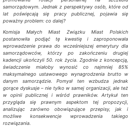
samorządowym. Jednak z perspektywy osób, które od
lat poświęcają się pracy publicznej, pojawia się
poważny problem: co dalej?
Komisja Małych Miast Związku Miast Polskich
postanowiła podjąć tę kwestię i zaproponowała
wprowadzenie prawa do wcześniejszej emerytury dla
samorządowców, którzy po zakończeniu drugiej
kadencji ukończyli 50. rok życia. Zgodnie z koncepcją,
świadczenie miałoby wynosić co najmniej 85%
maksymalnego ustawowego wynagrodzenia brutto w
danym samorządzie. Pomysł ten wzbudza jednak
gorące dyskusje – nie tylko w samej organizacji, ale też
w opinii publicznej i wśród prawników. Artykuł ten
przygląda się prawnym aspektom tej propozycji,
analizując zarówno obowiązujące przepisy, jak i
możliwe konsekwencje wprowadzenia takiego
rozwiązania.