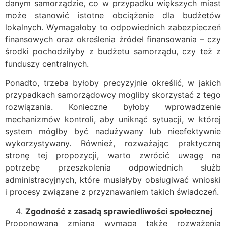
danym samorządzie, co w przypadku większych miast
może stanowić istotne obciążenie dla budżetów
lokalnych. Wymagałoby to odpowiednich zabezpieczeń
finansowych oraz określenia źródeł finansowania – czy
środki pochodziłyby z budżetu samorządu, czy też z
funduszy centralnych.
Ponadto, trzeba byłoby precyzyjnie określić, w jakich
przypadkach samorządowcy mogliby skorzystać z tego
rozwiązania. Konieczne byłoby wprowadzenie
mechanizmów kontroli, aby uniknąć sytuacji, w której
system mógłby być nadużywany lub nieefektywnie
wykorzystywany. Również, rozważając praktyczną
stronę tej propozycji, warto zwrócić uwagę na
potrzebę przeszkolenia odpowiednich służb
administracyjnych, które musiałyby obsługiwać wnioski
i procesy związane z przyznawaniem takich świadczeń.
Zgodność z zasadą sprawiedliwości społecznej
Proponowana zmiana wymaga także rozważenia