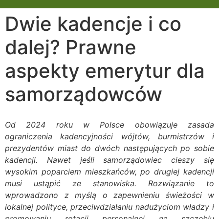
Dwie kadencje i co
dalej? Prawne
aspekty emerytur dla
samorządowców
Od 2024 roku w Polsce obowiązuje zasada
ograniczenia kadencyjności wójtów, burmistrzów i
prezydentów miast do dwóch następujących po sobie
kadencji. Nawet jeśli samorządowiec cieszy się
wysokim poparciem mieszkańców, po drugiej kadencji
musi ustąpić ze stanowiska. Rozwiązanie to
wprowadzono z myślą o zapewnieniu świeżości w
lokalnej polityce, przeciwdziałaniu nadużyciom władzy i
promowaniu rotacji personalnej na szczeblu