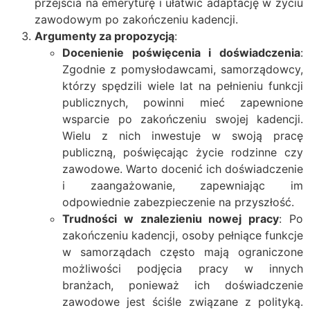
przejścia na emeryturę i ułatwić adaptację w życiu
zawodowym po zakończeniu kadencji.
Argumenty za propozycją
:
Docenienie poświęcenia i doświadczenia
:
Zgodnie z pomysłodawcami, samorządowcy,
którzy spędzili wiele lat na pełnieniu funkcji
publicznych, powinni mieć zapewnione
wsparcie po zakończeniu swojej kadencji.
Wielu z nich inwestuje w swoją pracę
publiczną, poświęcając życie rodzinne czy
zawodowe. Warto docenić ich doświadczenie
i zaangażowanie, zapewniając im
odpowiednie zabezpieczenie na przyszłość.
Trudności w znalezieniu nowej pracy
: Po
zakończeniu kadencji, osoby pełniące funkcje
w samorządach często mają ograniczone
możliwości podjęcia pracy w innych
branżach, ponieważ ich doświadczenie
zawodowe jest ściśle związane z polityką.