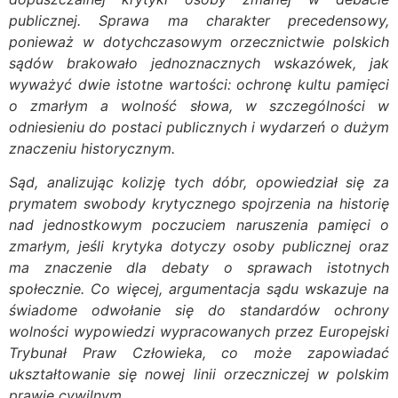
publicznej. Sprawa ma charakter precedensowy,
ponieważ w dotychczasowym orzecznictwie polskich
sądów brakowało jednoznacznych wskazówek, jak
wyważyć dwie istotne wartości: ochronę kultu pamięci
o zmarłym a wolność słowa, w szczególności w
odniesieniu do postaci publicznych i wydarzeń o dużym
znaczeniu historycznym.
Sąd, analizując kolizję tych dóbr, opowiedział się za
prymatem swobody krytycznego spojrzenia na historię
nad jednostkowym poczuciem naruszenia pamięci o
zmarłym, jeśli krytyka dotyczy osoby publicznej oraz
ma znaczenie dla debaty o sprawach istotnych
społecznie. Co więcej, argumentacja sądu wskazuje na
świadome odwołanie się do standardów ochrony
wolności wypowiedzi wypracowanych przez Europejski
Trybunał Praw Człowieka, co może zapowiadać
ukształtowanie się nowej linii orzeczniczej w polskim
prawie cywilnym.