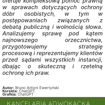
oferuje kompleksową pomoc prawną
w sprawach dotyczących ochrony
dóbr osobistych, w tym w
postępowaniach związanych z
debatą publiczną i wolnością słowa.
Analizujemy sprawę pod kątem
najnowszego orzecznictwa,
przygotowujemy strategię
procesową i reprezentujemy klientów
przed sądami wszystkich instancji,
dbając o skuteczną i rzetelną
ochronę ich praw.
Autor:
Bruno Antoni Ewertyński
Korekta:
ChatGPT
Grafkia:
ChatGPT
KANCELARIA ADWOKACKA