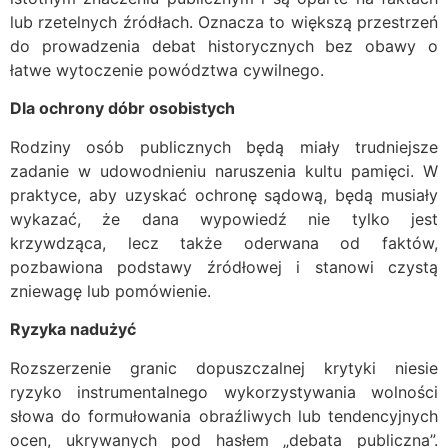
lub rzetelnych źródłach. Oznacza to większą przestrzeń
do prowadzenia debat historycznych bez obawy o
łatwe wytoczenie powództwa cywilnego.
Dla ochrony dóbr osobistych
Rodziny osób publicznych będą miały trudniejsze
zadanie w udowodnieniu naruszenia kultu pamięci. W
praktyce, aby uzyskać ochronę sądową, będą musiały
wykazać, że dana wypowiedź nie tylko jest
krzywdząca, lecz także oderwana od faktów,
pozbawiona podstawy źródłowej i stanowi czystą
zniewagę lub pomówienie.
Ryzyka nadużyć
Rozszerzenie granic dopuszczalnej krytyki niesie
ryzyko instrumentalnego wykorzystywania wolności
słowa do formułowania obraźliwych lub tendencyjnych
ocen, ukrywanych pod hasłem „debata publiczna”.