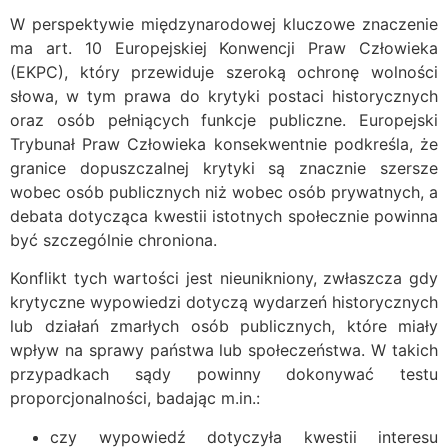
W perspektywie międzynarodowej kluczowe znaczenie
ma art. 10 Europejskiej Konwencji Praw Człowieka
(EKPC), który przewiduje szeroką ochronę wolności
słowa, w tym prawa do krytyki postaci historycznych
oraz osób pełniących funkcje publiczne. Europejski
Trybunał Praw Człowieka konsekwentnie podkreśla, że
granice dopuszczalnej krytyki są znacznie szersze
wobec osób publicznych niż wobec osób prywatnych, a
debata dotycząca kwestii istotnych społecznie powinna
być szczególnie chroniona.
Konflikt tych wartości jest nieunikniony, zwłaszcza gdy
krytyczne wypowiedzi dotyczą wydarzeń historycznych
lub działań zmarłych osób publicznych, które miały
wpływ na sprawy państwa lub społeczeństwa. W takich
przypadkach sądy powinny dokonywać testu
proporcjonalności, badając m.in.:
czy wypowiedź dotyczyła kwestii interesu