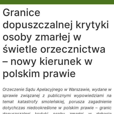
Granice
dopuszczalnej krytyki
osoby zmarłej w
świetle orzecznictwa
– nowy kierunek w
polskim prawie
Orzeczenie Sądu Apelacyjnego w Warszawie, wydane w
sprawie związanej z publicznymi wypowiedziami na
temat katastrofy smoleńskiej, porusza zagadnienie
dotychczas niedookreślone w polskim prawie – granic
dopuszczalnej krytyki osoby zmarłej w debacie