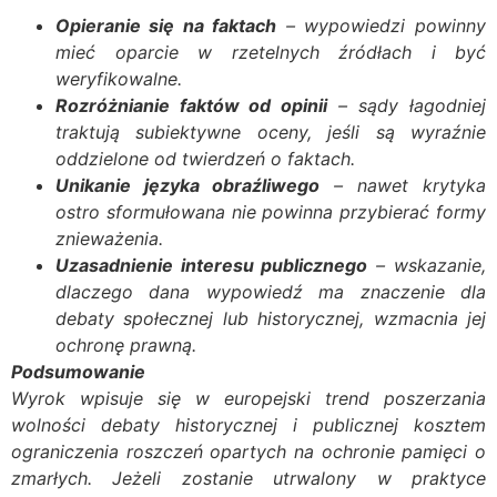
Opieranie się na faktach
– wypowiedzi powinny
mieć oparcie w rzetelnych źródłach i być
weryfikowalne.
Rozróżnianie faktów od opinii
– sądy łagodniej
traktują subiektywne oceny, jeśli są wyraźnie
oddzielone od twierdzeń o faktach.
Unikanie języka obraźliwego
– nawet krytyka
ostro sformułowana nie powinna przybierać formy
znieważenia.
Uzasadnienie interesu publicznego
– wskazanie,
dlaczego dana wypowiedź ma znaczenie dla
debaty społecznej lub historycznej, wzmacnia jej
ochronę prawną.
Podsumowanie
Wyrok wpisuje się w europejski trend poszerzania
wolności debaty historycznej i publicznej kosztem
ograniczenia roszczeń opartych na ochronie pamięci o
zmarłych. Jeżeli zostanie utrwalony w praktyce