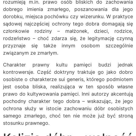
rozumieją m.in. prawo osób bliskich do zachowania
dobrego imienia zmarłego, poszanowania dla jego
dorobku, miejsca pochówku czy wizerunku. W praktyce
sądowej najczęściej ochrony tego dobra domagają się
członkowie rodziny – małżonek, dzieci, rodzice,
rodzeństwo – choć zdarza się, że legitymację czynną
przyznaje się także innym osobom szczególnie
związanym ze zmarłym.
Charakter prawny kultu pamięci budzi jednak
kontrowersje. Część doktryny traktuje go jako dobro
osobiste o charakterze sui generis, którego podmiotem
jest osoba bliska, realizująca w ten sposób własne
prawo do kultywowania pamięci. Inni autorzy akcentują
pochodny charakter tego dobra – wskazując, że jego
ochrona służy w istocie zachowaniu dóbr osobistych
samego zmarłego, choć ten nie może już być stroną
stosunku prawnego.