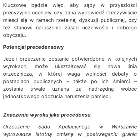
Kluczowe będzie więc, aby sądy w przyszłości
precyzyjnie oceniały, czy dana wypowiedź rzeczywiście
mieści się w ramach rzetelnej dyskusji publicznej, czy
też stanowi naruszenie zasad uczciwości i dobrego
obyczaju.
Potencjał precedensowy
Jeżeli orzeczenie zostanie potwierdzone w kolejnych
wyrokach, może ukształtować się nowa linia
orzecznicza, w której waga wolności debaty o
postaciach publicznych – także po ich śmierci –
zostanie trwale uznana za nadrzędną wobec
jednostkowego odczucia naruszenia pamięci.
Znaczenie wyroku jako precedensu
Orzeczenie Sądu Apelacyjnego w Warszawie
wprowadza istotną zmianę w postrzeganiu granic