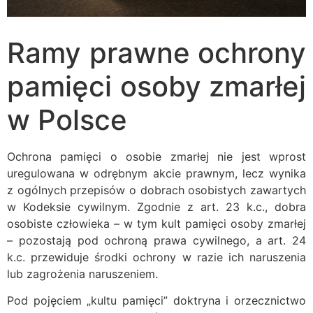
Ramy prawne ochrony
pamięci osoby zmarłej
w Polsce
Ochrona pamięci o osobie zmarłej nie jest wprost
uregulowana w odrębnym akcie prawnym, lecz wynika
z ogólnych przepisów o dobrach osobistych zawartych
w Kodeksie cywilnym. Zgodnie z art. 23 k.c., dobra
osobiste człowieka – w tym kult pamięci osoby zmarłej
– pozostają pod ochroną prawa cywilnego, a art. 24
k.c. przewiduje środki ochrony w razie ich naruszenia
lub zagrożenia naruszeniem.
Pod pojęciem „kultu pamięci” doktryna i orzecznictwo