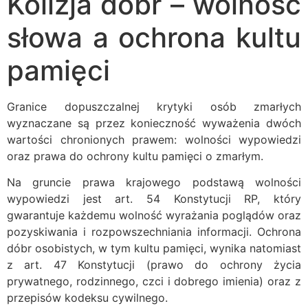
Kolizja dóbr – wolność
słowa a ochrona kultu
pamięci
Granice dopuszczalnej krytyki osób zmarłych
wyznaczane są przez konieczność wyważenia dwóch
wartości chronionych prawem: wolności wypowiedzi
oraz prawa do ochrony kultu pamięci o zmarłym.
Na gruncie prawa krajowego podstawą wolności
wypowiedzi jest art. 54 Konstytucji RP, który
gwarantuje każdemu wolność wyrażania poglądów oraz
pozyskiwania i rozpowszechniania informacji. Ochrona
dóbr osobistych, w tym kultu pamięci, wynika natomiast
z art. 47 Konstytucji (prawo do ochrony życia
prywatnego, rodzinnego, czci i dobrego imienia) oraz z
przepisów kodeksu cywilnego.