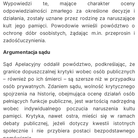
Wypowiedzi te, mające charakter oceny
odpowiedzialności zmarłego za określone decyzje i
działania, zostały uznane przez rodzinę za naruszające
kult jego pamięci. Powodowie wnieśli powództwo o
ochronę dóbr osobistych, żądając m.in. przeprosin i
zadośćuczynienia.
Argumentacja sądu
Sąd Apelacyjny oddalił powództwo, podkreślając, że
granice dopuszczalnej krytyki wobec osób publicznych
– również po ich śmierci – są szersze niż w przypadku
osób prywatnych. Zdaniem sądu, wolność krytycznego
spojrzenia na historię, obejmująca ocenę działań osób
pełniących funkcje publiczne, jest wartością nadrzędną
wobec indywidualnego poczucia naruszenia kultu
pamięci. Krytyka, nawet ostra, mieści się w ramach
debaty publicznej, jeżeli dotyczy kwestii istotnych
społecznie i nie przybiera postaci bezpodstawnego
pomówienia.