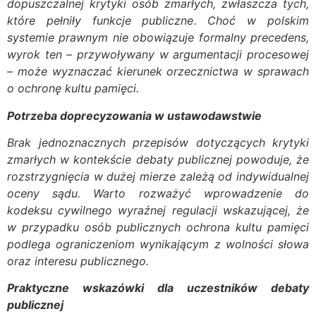
dopuszczalnej krytyki osób zmarłych, zwłaszcza tych,
które pełniły funkcje publiczne. Choć w polskim
systemie prawnym nie obowiązuje formalny precedens,
wyrok ten – przywoływany w argumentacji procesowej
– może wyznaczać kierunek orzecznictwa w sprawach
o ochronę kultu pamięci.
Potrzeba doprecyzowania w ustawodawstwie
Brak jednoznacznych przepisów dotyczących krytyki
zmarłych w kontekście debaty publicznej powoduje, że
rozstrzygnięcia w dużej mierze zależą od indywidualnej
oceny sądu. Warto rozważyć wprowadzenie do
kodeksu cywilnego wyraźnej regulacji wskazującej, że
w przypadku osób publicznych ochrona kultu pamięci
podlega ograniczeniom wynikającym z wolności słowa
oraz interesu publicznego.
Praktyczne wskazówki dla uczestników debaty
publicznej