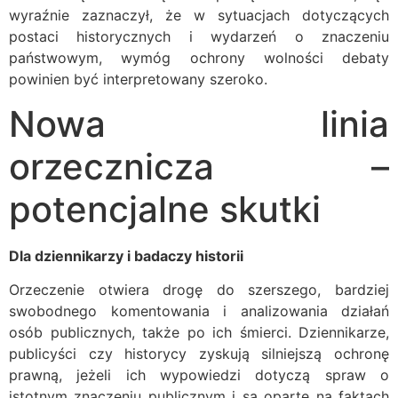
wyraźnie zaznaczył, że w sytuacjach dotyczących
postaci historycznych i wydarzeń o znaczeniu
państwowym, wymóg ochrony wolności debaty
powinien być interpretowany szeroko.
Nowa linia
orzecznicza –
potencjalne skutki
Dla dziennikarzy i badaczy historii
Orzeczenie otwiera drogę do szerszego, bardziej
swobodnego komentowania i analizowania działań
osób publicznych, także po ich śmierci. Dziennikarze,
publicyści czy historycy zyskują silniejszą ochronę
prawną, jeżeli ich wypowiedzi dotyczą spraw o
istotnym znaczeniu publicznym i są oparte na faktach