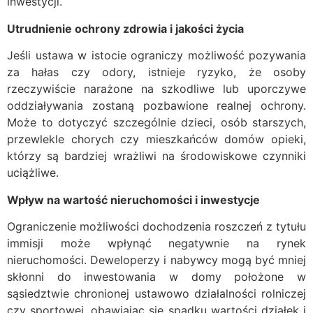
inwestycji.
Utrudnienie ochrony zdrowia i jakości życia
Jeśli ustawa w istocie ograniczy możliwość pozywania
za hałas czy odory, istnieje ryzyko, że osoby
rzeczywiście narażone na szkodliwe lub uporczywe
oddziaływania zostaną pozbawione realnej ochrony.
Może to dotyczyć szczególnie dzieci, osób starszych,
przewlekle chorych czy mieszkańców domów opieki,
którzy są bardziej wrażliwi na środowiskowe czynniki
uciążliwe.
Wpływ na wartość nieruchomości i inwestycje
Ograniczenie możliwości dochodzenia roszczeń z tytułu
immisji może wpłynąć negatywnie na rynek
nieruchomości. Deweloperzy i nabywcy mogą być mniej
skłonni do inwestowania w domy położone w
sąsiedztwie chronionej ustawowo działalności rolniczej
czy sportowej, obawiając się spadku wartości działek i