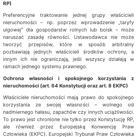
RP)
Preferencyjne traktowanie jednej grupy właścicieli
nieruchomości – np. poprzez wprowadzenie „taryfy
ulgowej” dla gospodarstw rolnych lub boisk – może
naruszać zasadę równości. Ustawodawca nie może
tworzyć przepisów, które w sposób arbitralny
pozbawiają jednych właścicieli środków ochrony, a
innym ich nie ograniczają, jeśli wszyscy działają w
ramach jednego systemu prawnego.
Ochrona własności i spokojnego korzystania z
nieruchomości (art. 64 Konstytucji oraz art. 8 EKPC)
Właściciele nieruchomości mają prawo do spokojnego
korzystania ze swojej własności – wolnego od
nadmiernego hałasu, zapachów czy innych uciążliwości.
To prawo jest chronione nie tylko przez Konstytucję RP,
ale również przez Europejską Konwencję Praw
Człowieka (EKPC). Europejski Trybunał Praw Człowieka