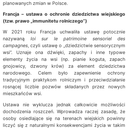
planowanych zmian w Polsce.
Francja – ustawa o ochronie dziedzictwa wiejskiego
(tzw. prawo „immunitetu rolniczego”)
W 2021 roku Francja uchwaliła ustawę potocznie
nazywaną
loi sur le patrimoine sensoriel des
campagnes
, czyli ustawę o „dziedzictwie sensorycznym
wsi”. Uznaje ona dźwięki, zapachy i inne typowe
elementy życia na wsi (np. pianie koguta, zapach
gnojowicy, dzwony krów) za element dziedzictwa
narodowego. Celem było zapewnienie ochrony
tradycyjnym praktykom rolniczym i przeciwdziałanie
rosnącej liczbie pozwów składanych przez nowych
mieszkańców wsi.
Ustawa nie wyklucza jednak całkowicie możliwości
dochodzenia roszczeń. Wprowadza raczej zasadę, że
osoby osiedlające się na terenach wiejskich powinny
liczyć się z naturalnymi konsekwencjami życia w takim