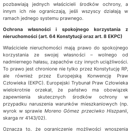
pozbawiają jednych właścicieli środków ochrony, a
innym ich nie ograniczają, jeśli wszyscy działają w
ramach jednego systemu prawnego.
Ochrona własności i spokojnego korzystania z
nieruchomości (art. 64 Konstytucji oraz art. 8 EKPC)
Właściciele nieruchomości mają prawo do spokojnego
korzystania ze swojej własności – wolnego od
nadmiernego hałasu, zapachów czy innych uciążliwości.
To prawo jest chronione nie tylko przez Konstytucję RP,
ale również przez Europejską Konwencję Praw
Człowieka (EKPC). Europejski Trybunał Praw Człowieka
wielokrotnie orzekał, że państwo ma obowiązek
zapewnienia skutecznych środków ochrony w
przypadku naruszenia warunków mieszkaniowych (np.
wyrok w sprawie
Moreno Gómez przeciwko Hiszpanii
,
skarga nr 4143/02).
Oznacza to, że ograniczenie możliwości wnoszenia