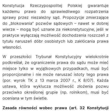
Konstytucja Rzeczypospolitej Polskiej gwarantuje
każdemu prawo do sprawiedliwego rozpatrzenia
sprawy przez niezależny sąd. Propozycje zmierzające
do „blokowania” pozwów sądowych – nawet w dobrej
wierze – mogą być uznane za niekonstytucyjne, jeśli w
praktyce wyłączają możliwość dochodzenia roszczeń z
tytułu naruszeń dóbr osobistych lub zakłócania prawa
własności.
W przeszłości Trybunał Konstytucyjny wielokrotnie
podkreślał, że ograniczenie prawa do sądu może mieć
miejsce tylko w wyjątkowych przypadkach, musi być
proporcjonalne i nie może naruszać istoty tego prawa
(por. wyrok TK z 13 marca 2007 r., K 8/07). Każda
ustawa, która wyklucza możliwość złożenia pozwu
przeciwko określonej grupie (np. rolnikom), musi być
oceniana w tym świetle.
Zasada równości wobec prawa (art. 32 Konstytucji