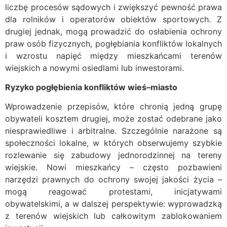
liczbę procesów sądowych i zwiększyć pewność prawa
dla rolników i operatorów obiektów sportowych. Z
drugiej jednak, mogą prowadzić do osłabienia ochrony
praw osób fizycznych, pogłębiania konfliktów lokalnych
i wzrostu napięć między mieszkańcami terenów
wiejskich a nowymi osiedlami lub inwestorami.
Ryzyko pogłębienia konfliktów wieś–miasto
Wprowadzenie przepisów, które chronią jedną grupę
obywateli kosztem drugiej, może zostać odebrane jako
niesprawiedliwe i arbitralne. Szczególnie narażone są
społeczności lokalne, w których obserwujemy szybkie
rozlewanie się zabudowy jednorodzinnej na tereny
wiejskie. Nowi mieszkańcy – często pozbawieni
narzędzi prawnych do ochrony swojej jakości życia –
mogą reagować protestami, inicjatywami
obywatelskimi, a w dalszej perspektywie: wyprowadzką
z terenów wiejskich lub całkowitym zablokowaniem