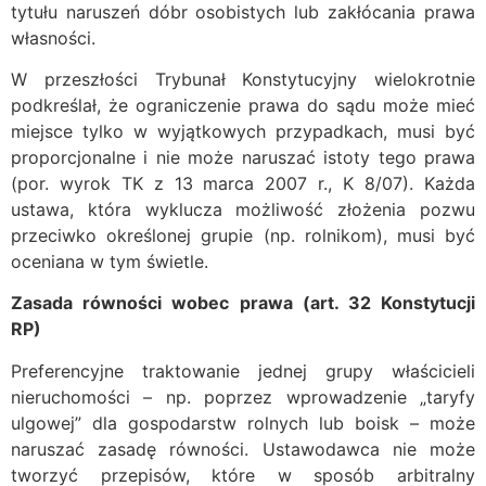
tytułu naruszeń dóbr osobistych lub zakłócania prawa
własności.
W przeszłości Trybunał Konstytucyjny wielokrotnie
podkreślał, że ograniczenie prawa do sądu może mieć
miejsce tylko w wyjątkowych przypadkach, musi być
proporcjonalne i nie może naruszać istoty tego prawa
(por. wyrok TK z 13 marca 2007 r., K 8/07). Każda
ustawa, która wyklucza możliwość złożenia pozwu
przeciwko określonej grupie (np. rolnikom), musi być
oceniana w tym świetle.
Zasada równości wobec prawa (art. 32 Konstytucji
RP)
Preferencyjne traktowanie jednej grupy właścicieli
nieruchomości – np. poprzez wprowadzenie „taryfy
ulgowej” dla gospodarstw rolnych lub boisk – może
naruszać zasadę równości. Ustawodawca nie może
tworzyć przepisów, które w sposób arbitralny