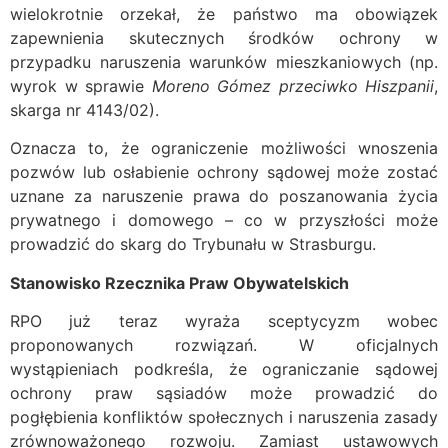
wielokrotnie orzekał, że państwo ma obowiązek
zapewnienia skutecznych środków ochrony w
przypadku naruszenia warunków mieszkaniowych (np.
wyrok w sprawie
Moreno Gómez przeciwko Hiszpanii
,
skarga nr 4143/02).
Oznacza to, że ograniczenie możliwości wnoszenia
pozwów lub osłabienie ochrony sądowej może zostać
uznane za naruszenie prawa do poszanowania życia
prywatnego i domowego – co w przyszłości może
prowadzić do skarg do Trybunału w Strasburgu.
Stanowisko Rzecznika Praw Obywatelskich
RPO już teraz wyraża sceptycyzm wobec
proponowanych rozwiązań. W oficjalnych
wystąpieniach podkreśla, że ograniczanie sądowej
ochrony praw sąsiadów może prowadzić do
pogłębienia konfliktów społecznych i naruszenia zasady
zrównoważonego rozwoju. Zamiast ustawowych