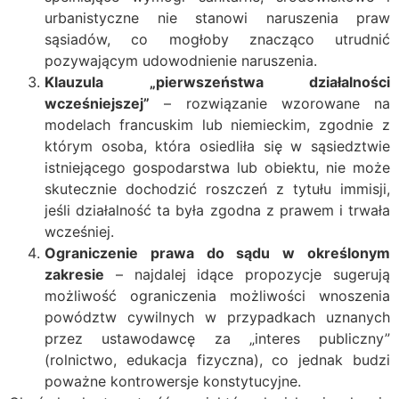
urbanistyczne nie stanowi naruszenia praw
sąsiadów, co mogłoby znacząco utrudnić
pozywającym udowodnienie naruszenia.
Klauzula „pierwszeństwa działalności
wcześniejszej”
– rozwiązanie wzorowane na
modelach francuskim lub niemieckim, zgodnie z
którym osoba, która osiedliła się w sąsiedztwie
istniejącego gospodarstwa lub obiektu, nie może
skutecznie dochodzić roszczeń z tytułu immisji,
jeśli działalność ta była zgodna z prawem i trwała
wcześniej.
Ograniczenie prawa do sądu w określonym
zakresie
– najdalej idące propozycje sugerują
możliwość ograniczenia możliwości wnoszenia
powództw cywilnych w przypadkach uznanych
przez ustawodawcę za „interes publiczny”
(rolnictwo, edukacja fizyczna), co jednak budzi
poważne kontrowersje konstytucyjne.