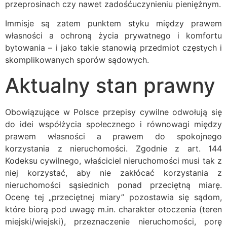
przeprosinach czy nawet zadośćuczynieniu pieniężnym.
Immisje są zatem punktem styku między prawem
własności a ochroną życia prywatnego i komfortu
bytowania – i jako takie stanowią przedmiot częstych i
skomplikowanych sporów sądowych.
Aktualny stan prawny
Obowiązujące w Polsce przepisy cywilne odwołują się
do idei współżycia społecznego i równowagi między
prawem własności a prawem do spokojnego
korzystania z nieruchomości. Zgodnie z art. 144
Kodeksu cywilnego, właściciel nieruchomości musi tak z
niej korzystać, aby nie zakłócać korzystania z
nieruchomości sąsiednich ponad przeciętną miarę.
Ocenę tej „przeciętnej miary” pozostawia się sądom,
które biorą pod uwagę m.in. charakter otoczenia (teren
miejski/wiejski), przeznaczenie nieruchomości, porę