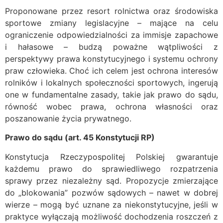
Proponowane przez resort rolnictwa oraz środowiska
sportowe zmiany legislacyjne – mające na celu
ograniczenie odpowiedzialności za immisje zapachowe
i hałasowe – budzą poważne wątpliwości z
perspektywy prawa konstytucyjnego i systemu ochrony
praw człowieka. Choć ich celem jest ochrona interesów
rolników i lokalnych społeczności sportowych, ingerują
one w fundamentalne zasady, takie jak prawo do sądu,
równość wobec prawa, ochrona własności oraz
poszanowanie życia prywatnego.
Prawo do sądu (art. 45 Konstytucji RP)
Konstytucja Rzeczypospolitej Polskiej gwarantuje
każdemu prawo do sprawiedliwego rozpatrzenia
sprawy przez niezależny sąd. Propozycje zmierzające
do „blokowania” pozwów sądowych – nawet w dobrej
wierze – mogą być uznane za niekonstytucyjne, jeśli w
praktyce wyłączają możliwość dochodzenia roszczeń z