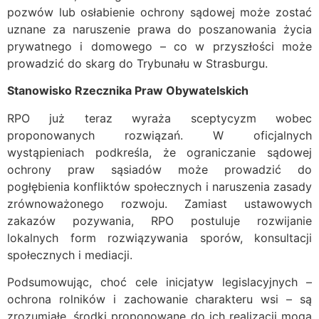
pozwów lub osłabienie ochrony sądowej może zostać
uznane za naruszenie prawa do poszanowania życia
prywatnego i domowego – co w przyszłości może
prowadzić do skarg do Trybunału w Strasburgu.
Stanowisko Rzecznika Praw Obywatelskich
RPO już teraz wyraża sceptycyzm wobec
proponowanych rozwiązań. W oficjalnych
wystąpieniach podkreśla, że ograniczanie sądowej
ochrony praw sąsiadów może prowadzić do
pogłębienia konfliktów społecznych i naruszenia zasady
zrównoważonego rozwoju. Zamiast ustawowych
zakazów pozywania, RPO postuluje rozwijanie
lokalnych form rozwiązywania sporów, konsultacji
społecznych i mediacji.
Podsumowując, choć cele inicjatyw legislacyjnych –
ochrona rolników i zachowanie charakteru wsi – są
zrozumiałe, środki proponowane do ich realizacji mogą