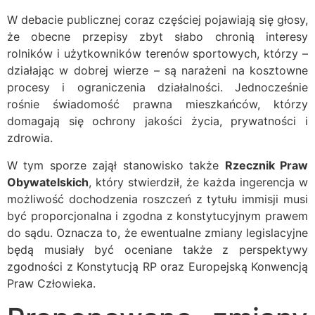
W debacie publicznej coraz częściej pojawiają się głosy,
że obecne przepisy zbyt słabo chronią interesy
rolników i użytkowników terenów sportowych, którzy –
działając w dobrej wierze – są narażeni na kosztowne
procesy i ograniczenia działalności. Jednocześnie
rośnie świadomość prawna mieszkańców, którzy
domagają się ochrony jakości życia, prywatności i
zdrowia.
W tym sporze zajął stanowisko także
Rzecznik Praw
Obywatelskich
, który stwierdził, że każda ingerencja w
możliwość dochodzenia roszczeń z tytułu immisji musi
być proporcjonalna i zgodna z konstytucyjnym prawem
do sądu. Oznacza to, że ewentualne zmiany legislacyjne
będą musiały być oceniane także z perspektywy
zgodności z Konstytucją RP oraz Europejską Konwencją
Praw Człowieka.