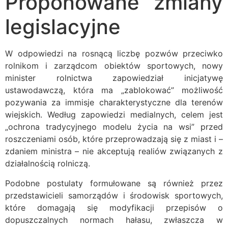
Proponowane zmiany
legislacyjne
W odpowiedzi na rosnącą liczbę pozwów przeciwko
rolnikom i zarządcom obiektów sportowych, nowy
minister rolnictwa zapowiedział inicjatywę
ustawodawczą, która ma „zablokować” możliwość
pozywania za immisje charakterystyczne dla terenów
wiejskich. Według zapowiedzi medialnych, celem jest
„ochrona tradycyjnego modelu życia na wsi” przed
roszczeniami osób, które przeprowadzają się z miast i –
zdaniem ministra – nie akceptują realiów związanych z
działalnością rolniczą.
Podobne postulaty formułowane są również przez
przedstawicieli samorządów i środowisk sportowych,
które domagają się modyfikacji przepisów o
dopuszczalnych normach hałasu, zwłaszcza w