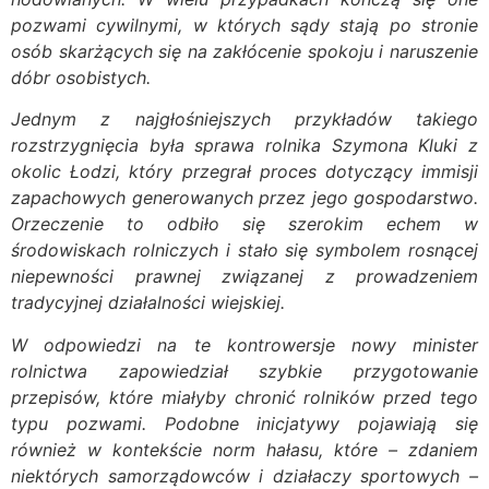
pozwami cywilnymi, w których sądy stają po stronie
osób skarżących się na zakłócenie spokoju i naruszenie
dóbr osobistych.
Jednym z najgłośniejszych przykładów takiego
rozstrzygnięcia była sprawa rolnika Szymona Kluki z
okolic Łodzi, który przegrał proces dotyczący immisji
zapachowych generowanych przez jego gospodarstwo.
Orzeczenie to odbiło się szerokim echem w
środowiskach rolniczych i stało się symbolem rosnącej
niepewności prawnej związanej z prowadzeniem
tradycyjnej działalności wiejskiej.
W odpowiedzi na te kontrowersje nowy minister
rolnictwa zapowiedział szybkie przygotowanie
przepisów, które miałyby chronić rolników przed tego
typu pozwami. Podobne inicjatywy pojawiają się
również w kontekście norm hałasu, które – zdaniem
niektórych samorządowców i działaczy sportowych –