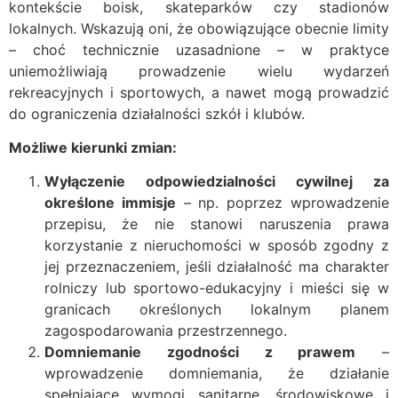
kontekście boisk, skateparków czy stadionów
lokalnych. Wskazują oni, że obowiązujące obecnie limity
– choć technicznie uzasadnione – w praktyce
uniemożliwiają prowadzenie wielu wydarzeń
rekreacyjnych i sportowych, a nawet mogą prowadzić
do ograniczenia działalności szkół i klubów.
Możliwe kierunki zmian:
Wyłączenie odpowiedzialności cywilnej za
określone immisje
– np. poprzez wprowadzenie
przepisu, że nie stanowi naruszenia prawa
korzystanie z nieruchomości w sposób zgodny z
jej przeznaczeniem, jeśli działalność ma charakter
rolniczy lub sportowo-edukacyjny i mieści się w
granicach określonych lokalnym planem
zagospodarowania przestrzennego.
Domniemanie zgodności z prawem
–
wprowadzenie domniemania, że działanie
spełniające wymogi sanitarne, środowiskowe i