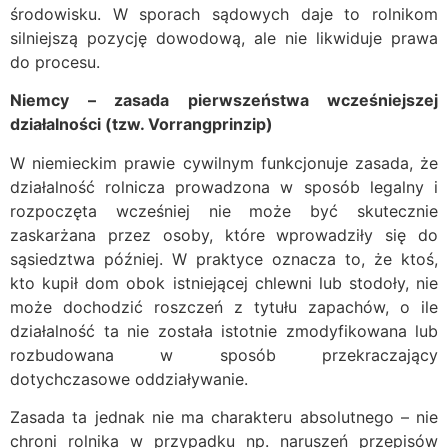
środowisku. W sporach sądowych daje to rolnikom
silniejszą pozycję dowodową, ale nie likwiduje prawa
do procesu.
Niemcy – zasada pierwszeństwa wcześniejszej
działalności (tzw. Vorrangprinzip)
W niemieckim prawie cywilnym funkcjonuje zasada, że
działalność rolnicza prowadzona w sposób legalny i
rozpoczęta wcześniej nie może być skutecznie
zaskarżana przez osoby, które wprowadziły się do
sąsiedztwa później. W praktyce oznacza to, że ktoś,
kto kupił dom obok istniejącej chlewni lub stodoły, nie
może dochodzić roszczeń z tytułu zapachów, o ile
działalność ta nie została istotnie zmodyfikowana lub
rozbudowana w sposób przekraczający
dotychczasowe oddziaływanie.
Zasada ta jednak nie ma charakteru absolutnego – nie
chroni rolnika w przypadku np. naruszeń przepisów