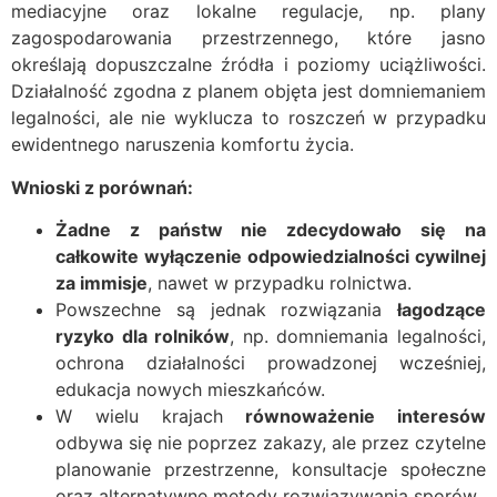
mediacyjne oraz lokalne regulacje, np. plany
zagospodarowania przestrzennego, które jasno
określają dopuszczalne źródła i poziomy uciążliwości.
Działalność zgodna z planem objęta jest domniemaniem
legalności, ale nie wyklucza to roszczeń w przypadku
ewidentnego naruszenia komfortu życia.
Wnioski z porównań:
Żadne z państw nie zdecydowało się na
całkowite wyłączenie odpowiedzialności cywilnej
za immisje
, nawet w przypadku rolnictwa.
Powszechne są jednak rozwiązania
łagodzące
ryzyko dla rolników
, np. domniemania legalności,
ochrona działalności prowadzonej wcześniej,
edukacja nowych mieszkańców.
W wielu krajach
równoważenie interesów
odbywa się nie poprzez zakazy, ale przez czytelne
planowanie przestrzenne, konsultacje społeczne
oraz alternatywne metody rozwiązywania sporów.