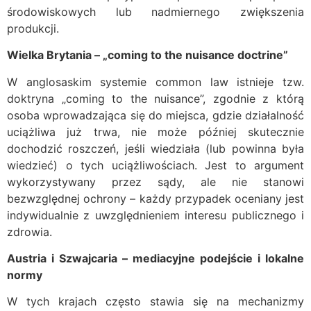
środowiskowych lub nadmiernego zwiększenia
produkcji.
Wielka Brytania – „coming to the nuisance doctrine”
W anglosaskim systemie common law istnieje tzw.
doktryna „coming to the nuisance”, zgodnie z którą
osoba wprowadzająca się do miejsca, gdzie działalność
uciążliwa już trwa, nie może później skutecznie
dochodzić roszczeń, jeśli wiedziała (lub powinna była
wiedzieć) o tych uciążliwościach. Jest to argument
wykorzystywany przez sądy, ale nie stanowi
bezwzględnej ochrony – każdy przypadek oceniany jest
indywidualnie z uwzględnieniem interesu publicznego i
zdrowia.
Austria i Szwajcaria – mediacyjne podejście i lokalne
normy
W tych krajach często stawia się na mechanizmy