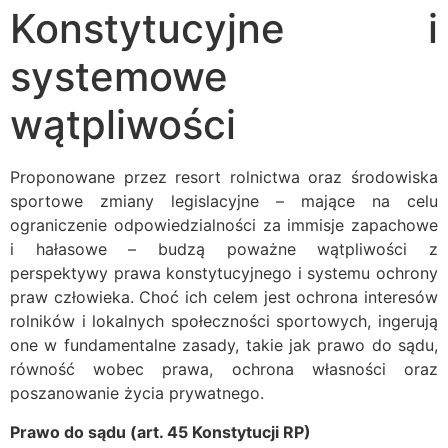
Konstytucyjne i
systemowe
wątpliwości
Proponowane przez resort rolnictwa oraz środowiska
sportowe zmiany legislacyjne – mające na celu
ograniczenie odpowiedzialności za immisje zapachowe
i hałasowe – budzą poważne wątpliwości z
perspektywy prawa konstytucyjnego i systemu ochrony
praw człowieka. Choć ich celem jest ochrona interesów
rolników i lokalnych społeczności sportowych, ingerują
one w fundamentalne zasady, takie jak prawo do sądu,
równość wobec prawa, ochrona własności oraz
poszanowanie życia prywatnego.
Prawo do sądu (art. 45 Konstytucji RP)