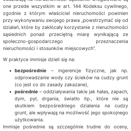
one przede wszystkim w art. 144 Kodeksu cywilnego,
zgodnie z którym właściciel nieruchomości powinien
przy wykonywaniu swojego prawa „powstrzymać się od
działań, które by zakłócały korzystanie z nieruchomości
sąsiednich ponad przeciętną miarę wynikającą ze
społeczno-gospodarczego przeznaczenia
nieruchomości i stosunków miejscowych”.
W praktyce immisje dzieli się na:
bezpośrednie
– ingerencje fizyczne, jak np.
odprowadzanie wody czy ścieków na cudzy grunt
(co jest co do zasady zakazane),
pośrednie
– oddziaływania takie jak hałas, zapach,
dym, pył, drgania, światło itp., które nie są
skutkiem bezpośredniego działania na cudzy
grunt, ale wpływają na możliwość jego spokojnego
użytkowania.
Immisje pośrednie są szczególnie trudne do oceny,