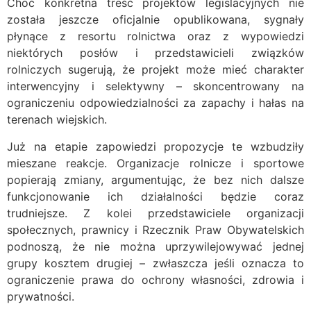
Choć konkretna treść projektów legislacyjnych nie
została jeszcze oficjalnie opublikowana, sygnały
płynące z resortu rolnictwa oraz z wypowiedzi
niektórych posłów i przedstawicieli związków
rolniczych sugerują, że projekt może mieć charakter
interwencyjny i selektywny – skoncentrowany na
ograniczeniu odpowiedzialności za zapachy i hałas na
terenach wiejskich.
Już na etapie zapowiedzi propozycje te wzbudziły
mieszane reakcje. Organizacje rolnicze i sportowe
popierają zmiany, argumentując, że bez nich dalsze
funkcjonowanie ich działalności będzie coraz
trudniejsze. Z kolei przedstawiciele organizacji
społecznych, prawnicy i Rzecznik Praw Obywatelskich
podnoszą, że nie można uprzywilejowywać jednej
grupy kosztem drugiej – zwłaszcza jeśli oznacza to
ograniczenie prawa do ochrony własności, zdrowia i
prywatności.