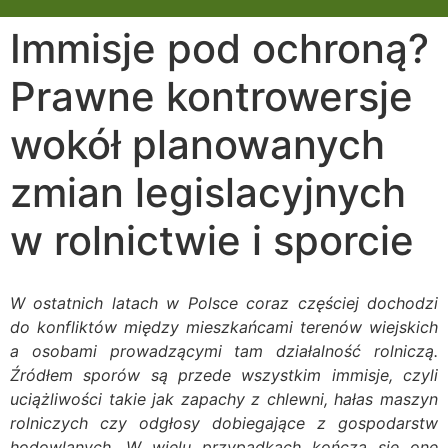
Immisje pod ochroną?
Prawne kontrowersje
wokół planowanych
zmian legislacyjnych
w rolnictwie i sporcie
W ostatnich latach w Polsce coraz częściej dochodzi
do konfliktów między mieszkańcami terenów wiejskich
a osobami prowadzącymi tam działalność rolniczą.
Źródłem sporów są przede wszystkim immisje, czyli
uciążliwości takie jak zapachy z chlewni, hałas maszyn
rolniczych czy odgłosy dobiegające z gospodarstw
hodowlanych. W wielu przypadkach kończą się one