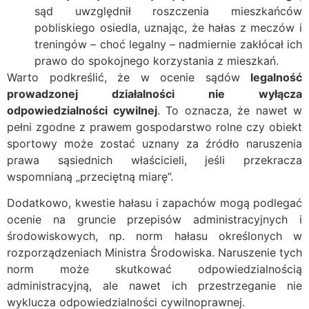
sąd uwzględnił roszczenia mieszkańców
pobliskiego osiedla, uznając, że hałas z meczów i
treningów – choć legalny – nadmiernie zakłócał ich
prawo do spokojnego korzystania z mieszkań.
Warto podkreślić, że w ocenie sądów
legalność
prowadzonej działalności nie wyłącza
odpowiedzialności cywilnej
. To oznacza, że nawet w
pełni zgodne z prawem gospodarstwo rolne czy obiekt
sportowy może zostać uznany za źródło naruszenia
prawa sąsiednich właścicieli, jeśli przekracza
wspomnianą „przeciętną miarę”.
Dodatkowo, kwestie hałasu i zapachów mogą podlegać
ocenie na gruncie przepisów administracyjnych i
środowiskowych, np. norm hałasu określonych w
rozporządzeniach Ministra Środowiska. Naruszenie tych
norm może skutkować odpowiedzialnością
administracyjną, ale nawet ich przestrzeganie nie
wyklucza odpowiedzialności cywilnoprawnej.