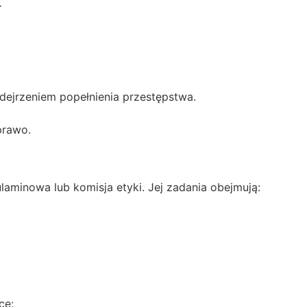
.
odejrzeniem popełnienia przestępstwa.
prawo.
laminowa lub komisja etyki. Jej zadania obejmują:
ce: