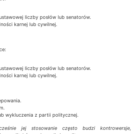
ustawowej liczby posłów lub senatorów.
ości karnej lub cywilnej.
ce:
ustawowej liczby posłów lub senatorów.
ości karnej lub cywilnej.
ępowania.
m.
wykluczenia z partii politycznej.