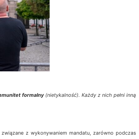
mmunitet formalny
(nietykalność). Każdy z nich pełni inną
nia związane z wykonywaniem mandatu, zarówno podczas