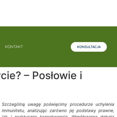
KONTAKT
KONSULTACJA
cie? – Posłowie i
Szczególną uwagę poświęcimy procedurze uchylenia
immunitetu, analizując zarówno jej podstawy prawne,
jak i praktyczne konsekwencje. Współczesna debata