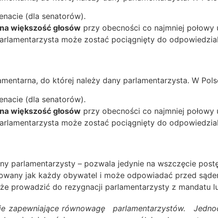
enacie (dla senatorów).
na większość głosów
przy obecności co najmniej połowy 
parlamentarzysta może zostać pociągnięty do odpowiedzialn
amentarna, do której należy dany parlamentarzysta. W Pols
enacie (dla senatorów).
na większość głosów
przy obecności co najmniej połowy 
parlamentarzysta może zostać pociągnięty do odpowiedzialn
ny parlamentarzysty – pozwala jedynie na wszczęcie post
aktowany jak każdy obywatel i może odpowiadać przed sąde
e prowadzić do rezygnacji parlamentarzysty z mandatu lub 
dzie zapewniające równowagę
zęsto budzi kontrowersje,