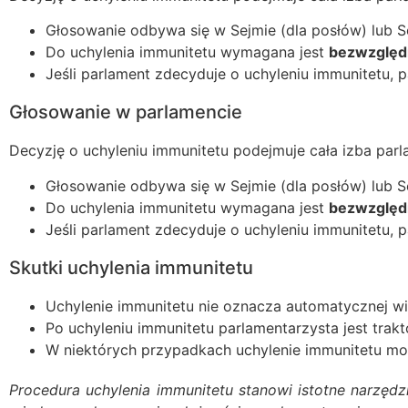
Głosowanie odbywa się w Sejmie (dla posłów) lub S
Do uchylenia immunitetu wymagana jest
bezwzględ
Jeśli parlament zdecyduje o uchyleniu immunitetu, 
Głosowanie w parlamencie
Decyzję o uchyleniu immunitetu podejmuje cała izba parl
Głosowanie odbywa się w Sejmie (dla posłów) lub S
Do uchylenia immunitetu wymagana jest
bezwzględ
Jeśli parlament zdecyduje o uchyleniu immunitetu, 
Skutki uchylenia immunitetu
Uchylenie immunitetu nie oznacza automatycznej wi
Po uchyleniu immunitetu parlamentarzysta jest tr
W niektórych przypadkach uchylenie immunitetu moż
Procedura uchylenia immunitetu stanowi istotne narzę
parlamentarzystów. Jednocześnie jej stosowanie c