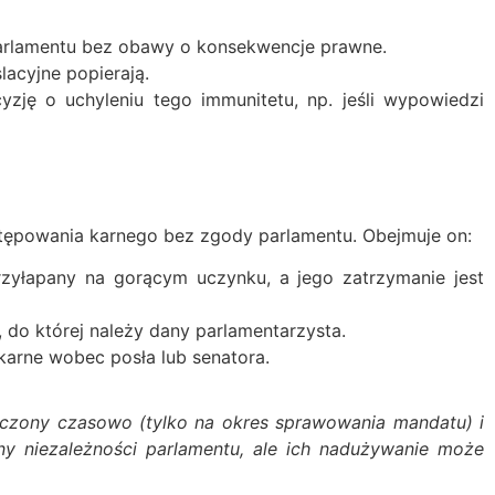
arlamentu bez obawy o konsekwencje prawne.
slacyjne popierają.
ję o uchyleniu tego immunitetu, np. jeśli wypowiedzi
tępowania karnego bez zgody parlamentu. Obejmuje on:
rzyłapany na gorącym uczynku, a jego zatrzymanie jest
 do której należy dany parlamentarzysta.
karne wobec posła lub senatora.
iczony czasowo (tylko na okres sprawowania mandatu) i
y niezależności parlamentu, ale ich nadużywanie może