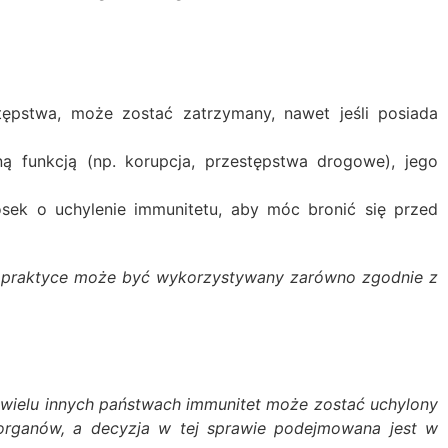
stępstwa, może zostać zatrzymany, nawet jeśli posiada
ną funkcją (np. korupcja, przestępstwa drogowe), jego
sek o uchylenie immunitetu, aby móc bronić się przed
k w praktyce może być wykorzystywany zarówno zgodnie z