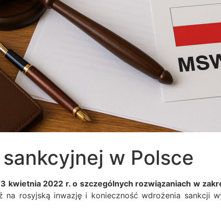
 sankcyjnej w Polsce
13 kwietnia 2022 r. o szczególnych rozwiązaniach w zakre
ź na rosyjską inwazję i konieczność wdrożenia sankcji 