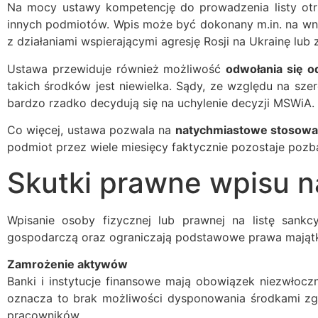
Na mocy ustawy kompetencję do prowadzenia listy ot
innych podmiotów. Wpis może być dokonany m.in. na wnio
z działaniami wspierającymi agresję Rosji na Ukrainę lu
Ustawa przewiduje również możliwość
odwołania się od
takich środków jest niewielka. Sądy, ze względu na sze
bardzo rzadko decydują się na uchylenie decyzji MSWiA.
Co więcej, ustawa pozwala na
natychmiastowe stosowa
podmiot przez wiele miesięcy faktycznie pozostaje poz
Skutki prawne wpisu na
Wpisanie osoby fizycznej lub prawnej na listę sankc
gospodarczą oraz ograniczają podstawowe prawa majątko
Zamrożenie aktywów
Banki i instytucje finansowe mają obowiązek niezwłocz
oznacza to brak możliwości dysponowania środkami zg
pracowników.