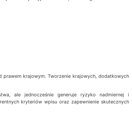
rzed prawem krajowym. Tworzenie krajowych, dodatkowych
a, ale jednocześnie generuje ryzyko nadmiernej i
arentnych kryteriów wpisu oraz zapewnienie skutecznych