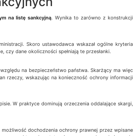
nkcyjnych
m na listę sankcyjną
. Wynika to zarówno z konstrukcji
ministracji. Skoro ustawodawca wskazał ogólne kryteria
 czy dane okoliczności spełniają te przesłanki.
ze względu na bezpieczeństwo państwa. Skarżący ma więc
n rzeczy, wskazując na konieczność ochrony informacji
pisie. W praktyce dominują orzeczenia oddalające skargi,
stą możliwość dochodzenia ochrony prawnej przez wpisane