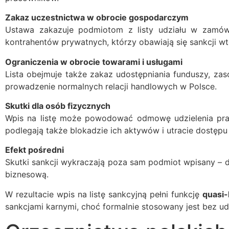
Zakaz uczestnictwa w obrocie gospodarczym
Ustawa zakazuje podmiotom z listy udziału w zamówi
kontrahentów prywatnych, którzy obawiają się sankcji wt
Ograniczenia w obrocie towarami i usługami
Lista obejmuje także zakaz udostępniania funduszy, z
prowadzenie normalnych relacji handlowych w Polsce.
Skutki dla osób fizycznych
Wpis na listę może powodować odmowę udzielenia praw
podlegają także blokadzie ich aktywów i utracie dostęp
Efekt pośredni
Skutki sankcji wykraczają poza sam podmiot wpisany – 
biznesową.
W rezultacie wpis na listę sankcyjną pełni funkcję
quasi-
sankcjami karnymi, choć formalnie stosowany jest bez udz