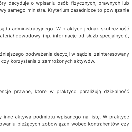
tóry decyduje o wpisaniu osób fizycznych, prawnych lub
ywy samego ministra. Kryterium zasadnicze to powiązanie
ądu administracyjnego. W praktyce jednak skuteczność
ateriał dowodowy (np. informacje od służb specjalnych),
źniejszego podważenia decyzji w sądzie, zainteresowany
j czy korzystania z zamrożonych aktywów.
ncje prawne, które w praktyce paraliżują działalność
zy inne aktywa podmiotu wpisanego na listę. W praktyce
ulowaniu bieżących zobowiązań wobec kontrahentów czy