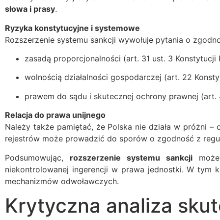
słowa i prasy
.
Ryzyka konstytucyjne i systemowe
Rozszerzenie systemu sankcji wywołuje pytania o zgodno
zasadą proporcjonalności (art. 31 ust. 3 Konstytucji 
wolnością działalności gospodarczej (art. 22 Konstyt
prawem do sądu i skutecznej ochrony prawnej (art. 
Relacja do prawa unijnego
Należy także pamiętać, że Polska nie działa w próżni 
rejestrów może prowadzić do sporów o zgodność z regul
Podsumowując,
rozszerzenie systemu sankcji
może w
niekontrolowanej ingerencji w prawa jednostki. W tym 
mechanizmów odwoławczych.
Krytyczna analiza skut