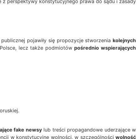
je z perspektywy konstytucyjnego prawa do sądu i zasady
publicznej pojawiły się propozycje stworzenia
kolejnych
 Polsce, lecz także podmiotów
pośrednio wspierających
oruskiej.
ające fake newsy
lub treści propagandowe uderzające w
rencji w konstytucyjne wolności, w szczególności
wolność