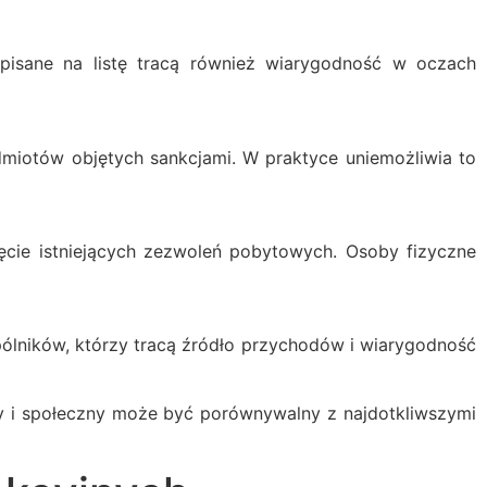
pisane na listę tracą również wiarygodność w oczach
miotów objętych sankcjami. W praktyce uniemożliwia to
cie istniejących zezwoleń pobytowych. Osoby fizyczne
ólników, którzy tracą źródło przychodów i wiarygodność
ny i społeczny może być porównywalny z najdotkliwszymi