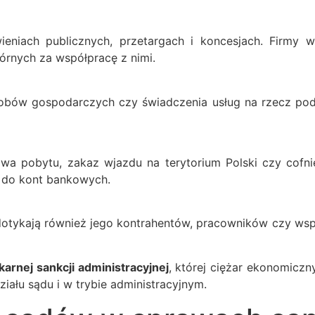
eniach publicznych, przetargach i koncesjach. Firmy w
órnych za współpracę z nimi.
asobów gospodarczych czy świadczenia usług na rzecz pod
a pobytu, zakaz wjazdu na terytorium Polski czy cofnię
u do kont bankowych.
dotykają również jego kontrahentów, pracowników czy wsp
karnej sankcji administracyjnej
, której ciężar ekonomicz
iału sądu i w trybie administracyjnym.