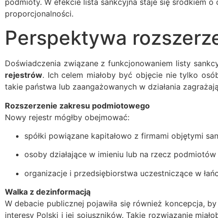
podmioty. W efekcie lista sankcyjna staje się środkiem
proporcjonalności.
Perspektywa rozszerze
Doświadczenia związane z funkcjonowaniem listy sankcyj
rejestrów
. Ich celem miałoby być objęcie nie tylko o
takie państwa lub zaangażowanych w działania zagraża
Rozszerzenie zakresu podmiotowego
Nowy rejestr mógłby obejmować:
spółki powiązane kapitałowo z firmami objętymi san
osoby działające w imieniu lub na rzecz podmiotów
organizacje i przedsiębiorstwa uczestniczące w łańc
Walka z dezinformacją
W debacie publicznej pojawiła się również koncepcja, 
interesy Polski i jej sojuszników. Takie rozwiązanie mia