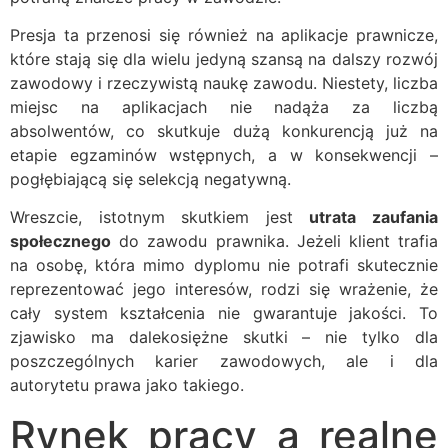
Presja ta przenosi się również na aplikacje prawnicze,
które stają się dla wielu jedyną szansą na dalszy rozwój
zawodowy i rzeczywistą naukę zawodu. Niestety, liczba
miejsc na aplikacjach nie nadąża za liczbą
absolwentów, co skutkuje dużą konkurencją już na
etapie egzaminów wstępnych, a w konsekwencji –
pogłębiającą się selekcją negatywną.
Wreszcie, istotnym skutkiem jest
utrata zaufania
społecznego
do zawodu prawnika. Jeżeli klient trafia
na osobę, która mimo dyplomu nie potrafi skutecznie
reprezentować jego interesów, rodzi się wrażenie, że
cały system kształcenia nie gwarantuje jakości. To
zjawisko ma dalekosiężne skutki – nie tylko dla
poszczególnych karier zawodowych, ale i dla
autorytetu prawa jako takiego.
Rynek pracy a realne