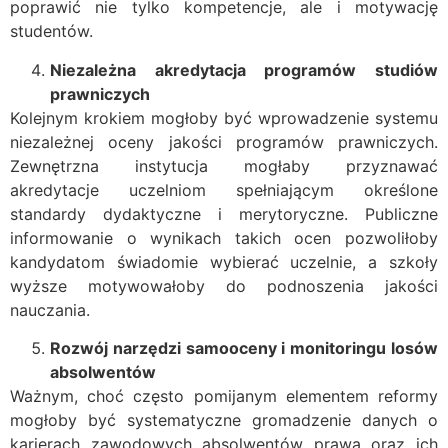
poprawić nie tylko kompetencje, ale i motywację
studentów.
Niezależna akredytacja programów studiów
prawniczych
Kolejnym krokiem mogłoby być wprowadzenie systemu
niezależnej oceny jakości programów prawniczych.
Zewnętrzna instytucja mogłaby przyznawać
akredytacje uczelniom spełniającym określone
standardy dydaktyczne i merytoryczne. Publiczne
informowanie o wynikach takich ocen pozwoliłoby
kandydatom świadomie wybierać uczelnie, a szkoły
wyższe motywowałoby do podnoszenia jakości
nauczania.
Rozwój narzędzi samooceny i monitoringu losów
absolwentów
Ważnym, choć często pomijanym elementem reformy
mogłoby być systematyczne gromadzenie danych o
karierach zawodowych absolwentów prawa oraz ich