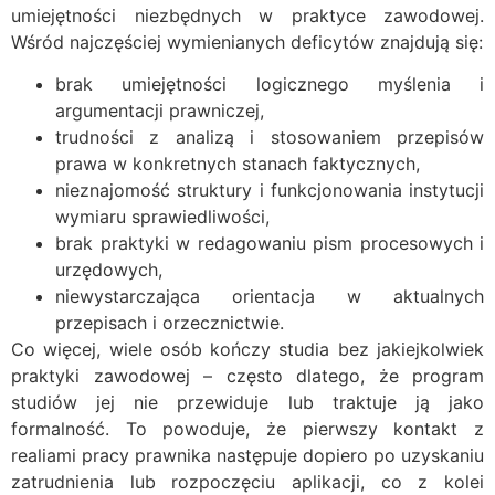
umiejętności niezbędnych w praktyce zawodowej.
Wśród najczęściej wymienianych deficytów znajdują się:
brak umiejętności logicznego myślenia i
argumentacji prawniczej,
trudności z analizą i stosowaniem przepisów
prawa w konkretnych stanach faktycznych,
nieznajomość struktury i funkcjonowania instytucji
wymiaru sprawiedliwości,
brak praktyki w redagowaniu pism procesowych i
urzędowych,
niewystarczająca orientacja w aktualnych
przepisach i orzecznictwie.
Co więcej, wiele osób kończy studia bez jakiejkolwiek
praktyki zawodowej – często dlatego, że program
studiów jej nie przewiduje lub traktuje ją jako
formalność. To powoduje, że pierwszy kontakt z
realiami pracy prawnika następuje dopiero po uzyskaniu
zatrudnienia lub rozpoczęciu aplikacji, co z kolei