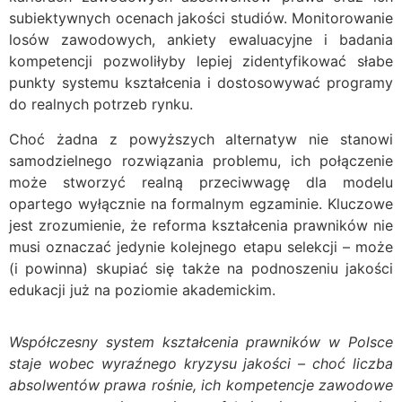
subiektywnych ocenach jakości studiów. Monitorowanie
losów zawodowych, ankiety ewaluacyjne i badania
kompetencji pozwoliłyby lepiej zidentyfikować słabe
punkty systemu kształcenia i dostosowywać programy
do realnych potrzeb rynku.
Choć żadna z powyższych alternatyw nie stanowi
samodzielnego rozwiązania problemu, ich połączenie
może stworzyć realną przeciwwagę dla modelu
opartego wyłącznie na formalnym egzaminie. Kluczowe
jest zrozumienie, że reforma kształcenia prawników nie
musi oznaczać jedynie kolejnego etapu selekcji – może
(i powinna) skupiać się także na podnoszeniu jakości
edukacji już na poziomie akademickim.
Współczesny system kształcenia prawników w Polsce
staje wobec wyraźnego kryzysu jakości – choć liczba
absolwentów prawa rośnie, ich kompetencje zawodowe