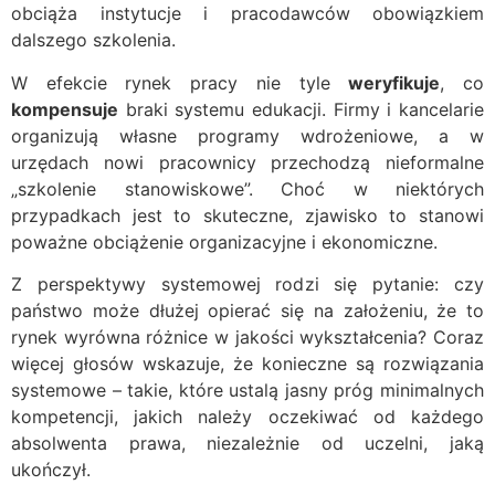
obciąża instytucje i pracodawców obowiązkiem
dalszego szkolenia.
W efekcie rynek pracy nie tyle
weryfikuje
, co
kompensuje
braki systemu edukacji. Firmy i kancelarie
organizują własne programy wdrożeniowe, a w
urzędach nowi pracownicy przechodzą nieformalne
„szkolenie stanowiskowe”. Choć w niektórych
przypadkach jest to skuteczne, zjawisko to stanowi
poważne obciążenie organizacyjne i ekonomiczne.
Z perspektywy systemowej rodzi się pytanie: czy
państwo może dłużej opierać się na założeniu, że to
rynek wyrówna różnice w jakości wykształcenia? Coraz
więcej głosów wskazuje, że konieczne są rozwiązania
systemowe – takie, które ustalą jasny próg minimalnych
kompetencji, jakich należy oczekiwać od każdego
absolwenta prawa, niezależnie od uczelni, jaką
ukończył.