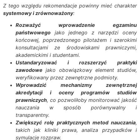
Z tego względu rekomendacje powinny mieć charakter
systemowy i zrównoważony
:
Rozważyć wprowadzenie egzaminu
państwowego
jako jednego z narzędzi oceny
końcowej, poprzedzonego pilotażem i szerokimi
konsultacjami ze środowiskami prawniczymi,
akademickimi i studentami.
Ustandaryzować i rozszerzyć praktyki
zawodowe
jako obowiązkowy element studiów,
weryfikowany przez zewnętrzne podmioty.
Wprowadzić mechanizmy zewnętrznej
akredytacji i oceny programów studiów
prawniczych
, co pozwoliłoby monitorować jakość
nauczania w sposób porównywalny i
transparentny.
Zwiększyć rolę praktycznych metod nauczania
,
takich jak kliniki prawa, analiza przypadków i
symulacje rozpraw.