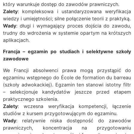
który warunkuje dostęp do zawodów prawniczych.
Zalety
: kompleksowa i ustandaryzowana weryfikacja
wiedzy i umiejętności; silne połączenie teorii z praktyką.
Wady
: długi i wymagający proces dojścia do zawodu,
trudny do wdrożenia w systemie opartym na krótszych
aplikacjach.
Francja – egzamin po studiach i selektywne szkoły
zawodowe
We Francji absolwenci prawa mogą przystąpić do
egzaminu wstępnego do École de formation du barreau
(szkoły adwokackiej). Egzamin ten stanowi istotny filtr
– selekcjonuje kandydatów jeszcze przed etapem
praktycznego szkolenia.
Zalety
: wczesna weryfikacja kompetencji, łączenie
studiów z kursem przygotowującym do egzaminu.
Wady
: relatywnie niska dostępność do zawodów
prawniczych, koncentracja na przygotowaniu