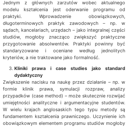
Jednym z głównych zarzutów wobec aktualnego
modelu kształcenia jest oderwanie programu od
praktyki. Wprowadzenie obowiązkowych,
długoterminowych praktyk zawodowych – np. w
sądach, kancelariach, urzędach – jako integralnej części
studiów, mogłoby znacząco zwiększyć praktyczne
przygotowanie absolwentów. Praktyki powinny być
standaryzowane i oceniane według jednolitych
kryteriów, a nie traktowane jako formalność.
Kliniki prawa i case studies jako standard
dydaktyczny
Zwiększenie nacisku na naukę przez działanie – np. w
formie klinik prawa, symulacji rozpraw, analizy
przypadków (case method) – może skutecznie rozwijać
umiejętności analityczne i argumentacyjne studentów.
W wielu krajach anglosaskich tego typu metody są
fundamentem kształcenia prawniczego. Uczynienie ich
obowiązkowym elementem programu studiów mogłoby