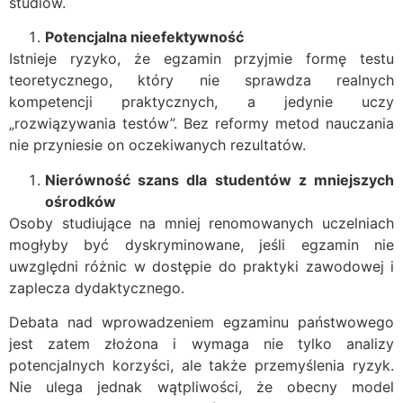
studiów.
Potencjalna nieefektywność
Istnieje ryzyko, że egzamin przyjmie formę testu
teoretycznego, który nie sprawdza realnych
kompetencji praktycznych, a jedynie uczy
„rozwiązywania testów”. Bez reformy metod nauczania
nie przyniesie on oczekiwanych rezultatów.
Nierówność szans dla studentów z mniejszych
ośrodków
Osoby studiujące na mniej renomowanych uczelniach
mogłyby być dyskryminowane, jeśli egzamin nie
uwzględni różnic w dostępie do praktyki zawodowej i
zaplecza dydaktycznego.
Debata nad wprowadzeniem egzaminu państwowego
jest zatem złożona i wymaga nie tylko analizy
potencjalnych korzyści, ale także przemyślenia ryzyk.
Nie ulega jednak wątpliwości, że obecny model