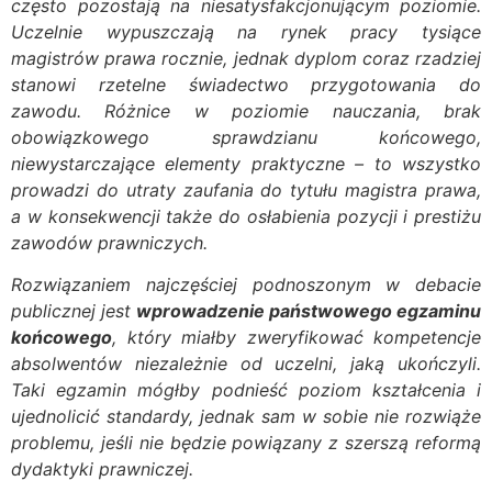
często pozostają na niesatysfakcjonującym poziomie.
Uczelnie wypuszczają na rynek pracy tysiące
magistrów prawa rocznie, jednak dyplom coraz rzadziej
stanowi rzetelne świadectwo przygotowania do
zawodu. Różnice w poziomie nauczania, brak
obowiązkowego sprawdzianu końcowego,
niewystarczające elementy praktyczne – to wszystko
prowadzi do utraty zaufania do tytułu magistra prawa,
a w konsekwencji także do osłabienia pozycji i prestiżu
zawodów prawniczych.
Rozwiązaniem najczęściej podnoszonym w debacie
publicznej jest
wprowadzenie państwowego egzaminu
końcowego
, który miałby zweryfikować kompetencje
absolwentów niezależnie od uczelni, jaką ukończyli.
Taki egzamin mógłby podnieść poziom kształcenia i
ujednolicić standardy, jednak sam w sobie nie rozwiąże
problemu, jeśli nie będzie powiązany z szerszą reformą
dydaktyki prawniczej.