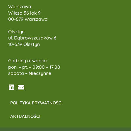
Warszawa:
Wilcza 56 lok 9
00-679 Warszawa
Olsztyn:
ul. Dąbrowszczaków 6
10-539 Olsztyn
Godziny otwarcia:
pon. – pt. – 09:00 – 17:00
sobota – Nieczynne
POLITYKA PRYWATNOŚCI
AKTUALNOŚCI