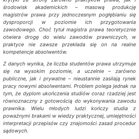
środowisk akademickich – masową produkcję
magistrów prawa przy jednoczesnym pogłębianiu się
dysproporcji w poziomie ich przygotowania
zawodowego. Choć tytuł magistra prawa teoretycznie
otwiera drogę do wielu zawodów prawniczych, w
praktyce nie zawsze przekłada się on na realne
kompetencje absolwentów.
Z danych wynika, że liczba studentów prawa utrzymuje
się na wysokim poziomie, a uczelnie – zarówno
publiczne, jak i prywatne – nieustannie zasilają rynek
pracy nowymi absolwentami. Problem polega jednak na
tym, że dyplom ukończenia studiów coraz rzadziej jest
równoznaczny z gotowością do wykonywania zawodu
prawnika. Wielu młodych ludzi kończy studia z
poważnymi brakami w wiedzy praktycznej, umiejętności
interpretacji przepisów czy znajomości zasad procedur
sądowych.