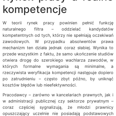
kompetencje
W teorii rynek pracy powinien pełnić funkcję
naturalnego filtra – oddzielać kandydatów
kompetentnych od tych, którzy nie spełniają oczekiwań
zawodowych. W przypadku absolwentów prawa
mechanizm ten działa jednak coraz słabiej. Wynika to
przede wszystkim z faktu, że samo ukończenie studiów
otwiera drogę do szerokiego wachlarza zawodów, w
których formalne wymagania są minimalne, a
rzeczywista weryfikacja kompetencji następuje dopiero
po zatrudnieniu – często zbyt późno, by uniknąć
kosztów błędów lub nieefektywności.
Pracodawcy – zarówno w kancelariach prawnych, jak i
w administracji publicznej czy sektorze prywatnym –
coraz częściej sygnalizują, że młodzi prawnicy
opuszczający uczelnie nie posiadają podstawowych