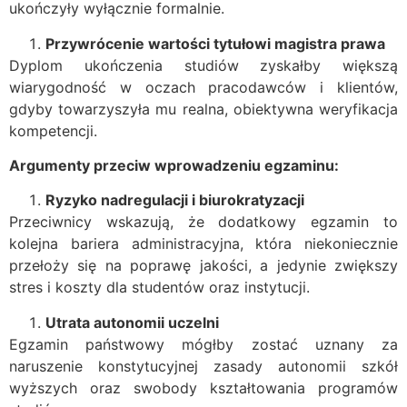
ukończyły wyłącznie formalnie.
Przywrócenie wartości tytułowi magistra prawa
Dyplom ukończenia studiów zyskałby większą
wiarygodność w oczach pracodawców i klientów,
gdyby towarzyszyła mu realna, obiektywna weryfikacja
kompetencji.
Argumenty przeciw wprowadzeniu egzaminu:
Ryzyko nadregulacji i biurokratyzacji
Przeciwnicy wskazują, że dodatkowy egzamin to
kolejna bariera administracyjna, która niekoniecznie
przełoży się na poprawę jakości, a jedynie zwiększy
stres i koszty dla studentów oraz instytucji.
Utrata autonomii uczelni
Egzamin państwowy mógłby zostać uznany za
naruszenie konstytucyjnej zasady autonomii szkół
wyższych oraz swobody kształtowania programów