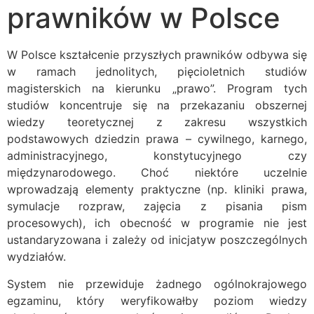
prawników w Polsce
W Polsce kształcenie przyszłych prawników odbywa się
w ramach jednolitych, pięcioletnich studiów
magisterskich na kierunku „prawo”. Program tych
studiów koncentruje się na przekazaniu obszernej
wiedzy teoretycznej z zakresu wszystkich
podstawowych dziedzin prawa – cywilnego, karnego,
administracyjnego, konstytucyjnego czy
międzynarodowego. Choć niektóre uczelnie
wprowadzają elementy praktyczne (np. kliniki prawa,
symulacje rozpraw, zajęcia z pisania pism
procesowych), ich obecność w programie nie jest
ustandaryzowana i zależy od inicjatyw poszczególnych
wydziałów.
System nie przewiduje żadnego ogólnokrajowego
egzaminu, który weryfikowałby poziom wiedzy