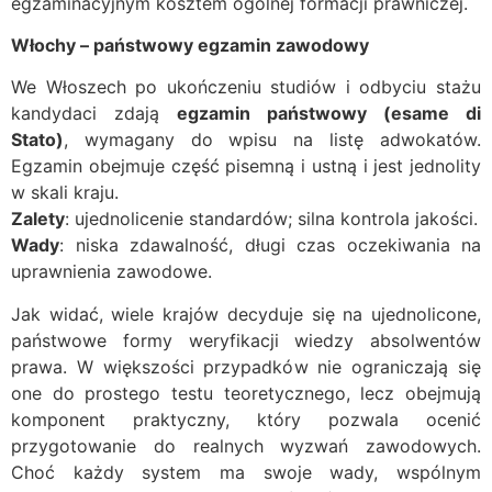
egzaminacyjnym kosztem ogólnej formacji prawniczej.
Włochy – państwowy egzamin zawodowy
We Włoszech po ukończeniu studiów i odbyciu stażu
kandydaci zdają
egzamin państwowy (esame di
Stato)
, wymagany do wpisu na listę adwokatów.
Egzamin obejmuje część pisemną i ustną i jest jednolity
w skali kraju.
Zalety
: ujednolicenie standardów; silna kontrola jakości.
Wady
: niska zdawalność, długi czas oczekiwania na
uprawnienia zawodowe.
Jak widać, wiele krajów decyduje się na ujednolicone,
państwowe formy weryfikacji wiedzy absolwentów
prawa. W większości przypadków nie ograniczają się
one do prostego testu teoretycznego, lecz obejmują
komponent praktyczny, który pozwala ocenić
przygotowanie do realnych wyzwań zawodowych.
Choć każdy system ma swoje wady, wspólnym