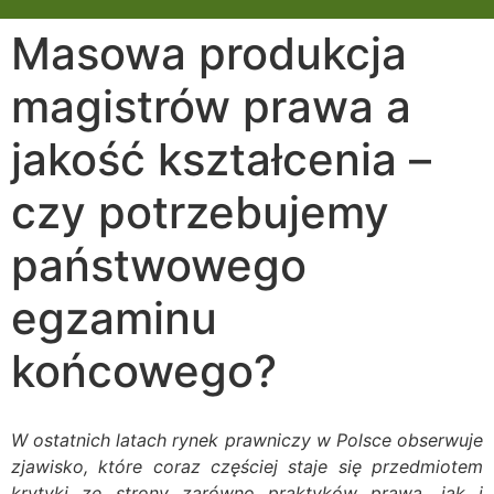
Masowa produkcja
magistrów prawa a
jakość kształcenia –
czy potrzebujemy
państwowego
egzaminu
końcowego?
W ostatnich latach rynek prawniczy w Polsce obserwuje
zjawisko, które coraz częściej staje się przedmiotem
krytyki ze strony zarówno praktyków prawa, jak i