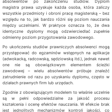
absolwentów po zakończeniu studiów. Dyplom
magistra prawa uzyskuje każda osoba, która zaliczy
wszystkie przedmioty i obroni pracę magisterską – bez
względu na to, jak bardzo różni się poziom nauczania
między uczelniami. W praktyce oznacza to, że dwa
identyczne dyplomy mogą odzwierciedlać zupełnie
odmienny poziom przygotowania zawodowego.
Po ukończeniu studiów prawniczych absolwenci mogą
przystępować do egzaminów wstępnych na aplikacje
(adwokacką, radcowską, sędziowską itd.), jednak nawet
one nie są obowiązkowym elementem ścieżki
zawodowej – wielu absolwentów próbuje znaleźć
zatrudnienie od razu po uzyskaniu dyplomu, często w
działach prawnych firm lub urzędach.
Zgodnie z obowiązującym modelem to właśnie uczelnie
są w pełni odpowiedzialne za jakość procesu
kształcenia i ocenę efektów nauczania. W efekcie brak
jest jednolitych mechanizmów kontroli jakości, co