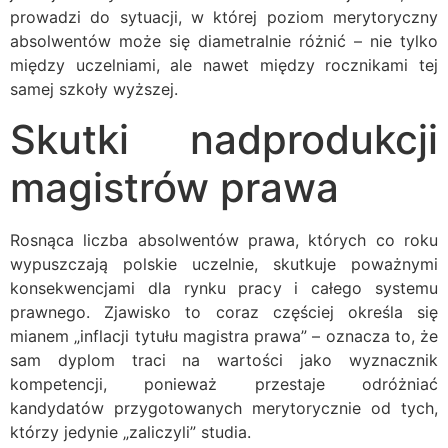
prowadzi do sytuacji, w której poziom merytoryczny
absolwentów może się diametralnie różnić – nie tylko
między uczelniami, ale nawet między rocznikami tej
samej szkoły wyższej.
Skutki nadprodukcji
magistrów prawa
Rosnąca liczba absolwentów prawa, których co roku
wypuszczają polskie uczelnie, skutkuje poważnymi
konsekwencjami dla rynku pracy i całego systemu
prawnego. Zjawisko to coraz częściej określa się
mianem „inflacji tytułu magistra prawa” – oznacza to, że
sam dyplom traci na wartości jako wyznacznik
kompetencji, ponieważ przestaje odróżniać
kandydatów przygotowanych merytorycznie od tych,
którzy jedynie „zaliczyli” studia.