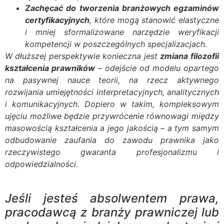
Zachęcać do tworzenia branżowych egzaminów
certyfikacyjnych
, które mogą stanowić elastyczne
i mniej sformalizowane narzędzie weryfikacji
kompetencji w poszczególnych specjalizacjach.
W dłuższej perspektywie konieczna jest
zmiana filozofii
kształcenia prawników
– odejście od modelu opartego
na pasywnej nauce teorii, na rzecz aktywnego
rozwijania umiejętności interpretacyjnych, analitycznych
i komunikacyjnych. Dopiero w takim, kompleksowym
ujęciu możliwe będzie przywrócenie równowagi między
masowością kształcenia a jego jakością – a tym samym
odbudowanie zaufania do zawodu prawnika jako
rzeczywistego gwaranta profesjonalizmu i
odpowiedzialności.
Jeśli jesteś absolwentem prawa,
pracodawcą z branży prawniczej lub