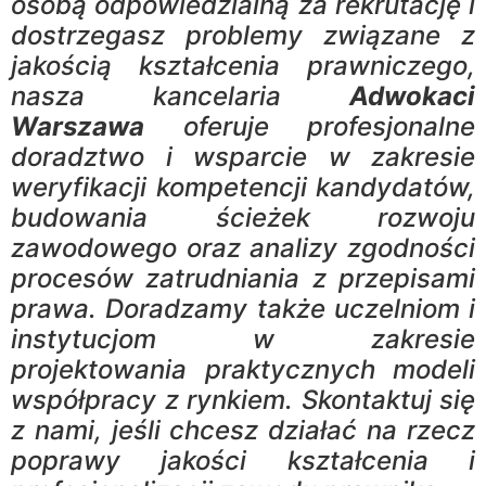
osobą odpowiedzialną za rekrutację i
dostrzegasz problemy związane z
jakością kształcenia prawniczego,
nasza kancelaria
Adwokaci
Warszawa
oferuje profesjonalne
doradztwo i wsparcie w zakresie
weryfikacji kompetencji kandydatów,
budowania ścieżek rozwoju
zawodowego oraz analizy zgodności
procesów zatrudniania z przepisami
prawa. Doradzamy także uczelniom i
instytucjom w zakresie
projektowania praktycznych modeli
współpracy z rynkiem. Skontaktuj się
z nami, jeśli chcesz działać na rzecz
poprawy jakości kształcenia i