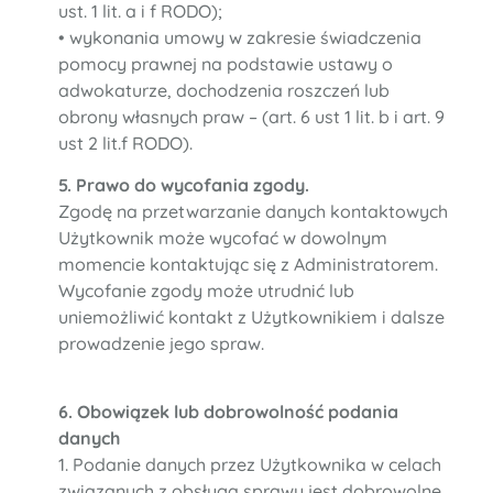
ust. 1 lit. a i f RODO);
• wykonania umowy w zakresie świadczenia
pomocy prawnej na podstawie ustawy o
adwokaturze, dochodzenia roszczeń lub
obrony własnych praw – (art. 6 ust 1 lit. b i art. 9
ust 2 lit.f RODO).
5. Prawo do wycofania zgody.
Zgodę na przetwarzanie danych kontaktowych
Użytkownik może wycofać w dowolnym
momencie kontaktując się z Administratorem.
Wycofanie zgody może utrudnić lub
uniemożliwić kontakt z Użytkownikiem i dalsze
prowadzenie jego spraw.
6. Obowiązek lub dobrowolność podania
danych
1. Podanie danych przez Użytkownika w celach
związanych z obsługą sprawy jest dobrowolne,