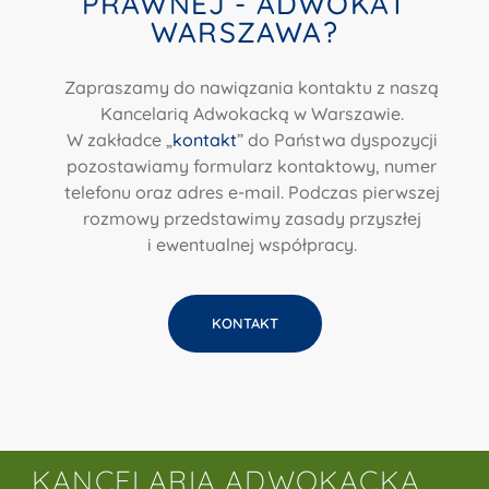
PRAWNEJ - ADWOKAT
WARSZAWA?
Zapraszamy do nawiązania kontaktu z naszą
Kancelarią Adwokacką w Warszawie.
W zakładce „
kontakt
” do Państwa dyspozycji
pozostawiamy formularz kontaktowy, numer
telefonu oraz adres e-mail. Podczas pierwszej
rozmowy przedstawimy zasady przyszłej
i ewentualnej współpracy.
KONTAKT
KANCELARIA ADWOKACKA