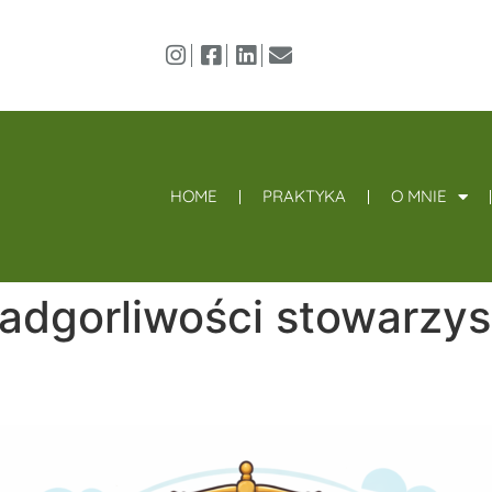
HOME
PRAKTYKA
O MNIE
adgorliwości stowarzy