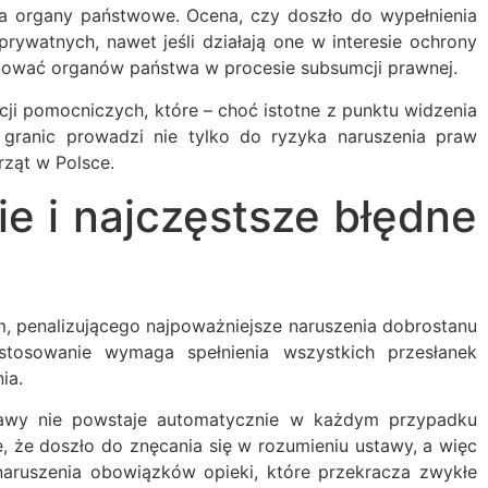
a organy państwowe. Ocena, czy doszło do wypełnienia
ywatnych, nawet jeśli działają one w interesie ochrony
ępować organów państwa w procesie subsumcji prawnej.
ji pomocniczych, które – choć istotne z punktu widzenia
 granic prowadzi nie tylko do ryzyka naruszenia praw
rząt w Polsce.
ie i najczęstsze błędne
m, penalizującego najpoważniejsze naruszenia dobrostanu
stosowanie wymaga spełnienia wszystkich przesłanek
ia.
stawy nie powstaje automatycznie w każdym przypadku
, że doszło do znęcania się w rozumieniu ustawy, a więc
aruszenia obowiązków opieki, które przekracza zwykłe