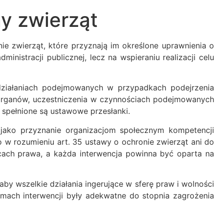
y zwierząt
ie zwierząt, które przyznają im określone uprawnienia o
istracji publicznej, lecz na wspieraniu realizacji celu
działaniach podejmowanych w przypadkach podejrzenia
 organów, uczestniczenia w czynnościach podejmowanych
i spełnione są ustawowe przesłanki.
 jako przyznanie organizacjom społecznym kompetencji
 w rozumieniu art. 35 ustawy o ochronie zwierząt ani do
ach prawa, a każda interwencja powinna być oparta na
by wszelkie działania ingerujące w sferę praw i wolności
ach interwencji były adekwatne do stopnia zagrożenia