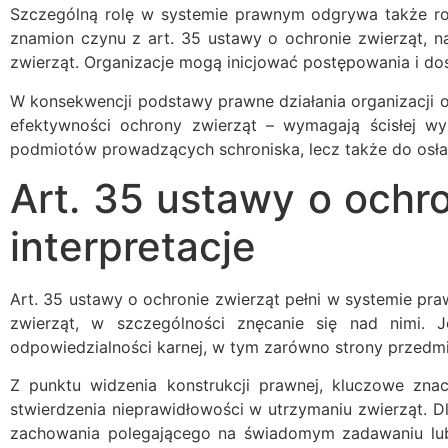
Szczególną rolę w systemie prawnym odgrywa także ro
znamion czynu z art. 35 ustawy o ochronie zwierząt, n
zwierząt. Organizacje mogą inicjować postępowania i d
W konsekwencji podstawy prawne działania organizacji o
efektywności ochrony zwierząt – wymagają ścisłej wy
podmiotów prowadzących schroniska, lecz także do osłab
Art. 35 ustawy o ochro
interpretacje
Art. 35 ustawy o ochronie zwierząt pełni w systemie pr
zwierząt, w szczególności znęcanie się nad nimi. 
odpowiedzialności karnej, w tym zarówno strony przedmio
Z punktu widzenia konstrukcji prawnej, kluczowe zn
stwierdzenia nieprawidłowości w utrzymaniu zwierząt. D
zachowania polegającego na świadomym zadawaniu lub 