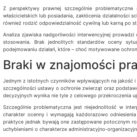
Z perspektywy prawnej szczególnie problematyczne 
właścicielskich lub posiadania, zakłócenia działalności
również rodzić odpowiedzialność cywilną lub karną po s
Analiza zjawiska nadgorliwości interwencyjnej prowadzi 
stosowania. Brak jednolitych standardów oceny syt
podejmowaniu działań, które – choć motywowane ochroną
Braki w znajomości pra
Jednym z istotnych czynników wpływających na jakość i
szczególności ustawy o ochronie zwierząt oraz podsta
decyzyjnych wynika nie tyle z celowego przekroczenia u
Szczególnie problematyczna jest niejednolitość w inter
charakter ocenny i wymagają każdorazowo odniesienia 
praktyce jednak bywają one zastępowane potocznym roz
uchybieniami o charakterze administracyjno-organizacyj