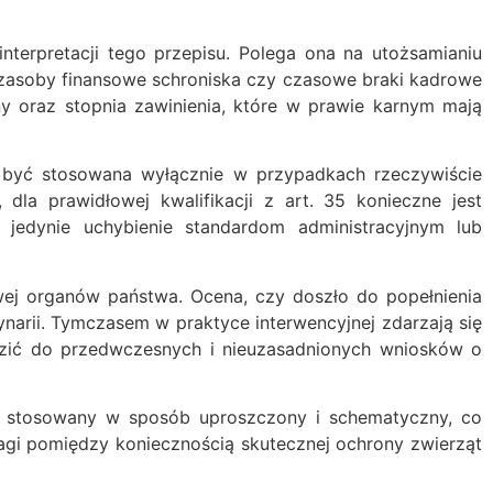
interpretacji tego przepisu. Polega ona na utożsamianiu
zasoby finansowe schroniska czy czasowe braki kadrowe
y oraz stopnia zawinienia, które w prawie karnym mają
na być stosowana wyłącznie w przypadkach rzeczywiście
dla prawidłowej kwalifikacji z art. 35 konieczne jest
jedynie uchybienie standardom administracyjnym lub
wej organów państwa. Ocena, czy doszło do popełnienia
rii. Tymczasem w praktyce interwencyjnej zdarzają się
dzić do przedwczesnych i nieuzasadnionych wniosków o
ce stosowany w sposób uproszczony i schematyczny, co
gi pomiędzy koniecznością skutecznej ochrony zwierząt