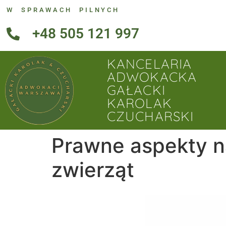
W SPRAWACH PILNYCH
+48 505 121 997
KANCELARIA
ADWOKACKA
GAŁACKI
KAROLAK
CZUCHARSKI
Prawne aspekty n
zwierząt