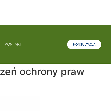
KONTAKT
KONSULTACJA
szeń ochrony praw