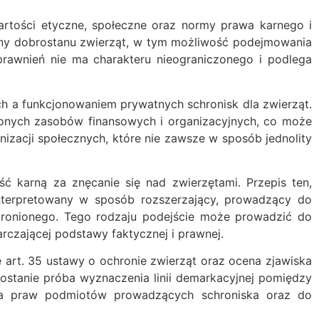
rtości etyczne, społeczne oraz normy prawa karnego i
rony dobrostanu zwierząt, w tym możliwość podejmowania
prawnień nie ma charakteru nieograniczonego i podlega
ch a funkcjonowaniem prywatnych schronisk dla zwierząt.
czonych zasobów finansowych i organizacyjnych, co może
izacji społecznych, które nie zawsze w sposób jednolity
ć karną za znęcanie się nad zwierzętami. Przepis ten,
interpretowany w sposób rozszerzający, prowadzący do
ronionego. Tego rodzaju podejście może prowadzić do
rczającej podstawy faktycznej i prawnej.
e art. 35 ustawy o ochronie zwierząt oraz ocena zjawiska
zostanie próba wyznaczenia linii demarkacyjnej pomiędzy
ia praw podmiotów prowadzących schroniska oraz do