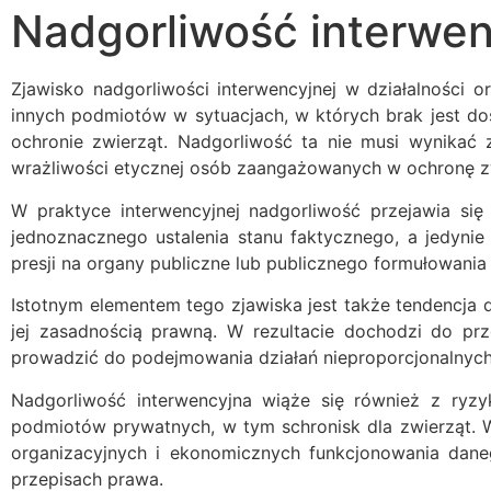
Nadgorliwość interwen
Zjawisko nadgorliwości interwencyjnej w działalności 
innych podmiotów w sytuacjach, w których brak jest d
ochronie zwierząt. Nadgorliwość ta nie musi wynikać ze
wrażliwości etycznej osób zaangażowanych w ochronę z
W praktyce interwencyjnej nadgorliwość przejawia si
jednoznacznego ustalenia stanu faktycznego, a jedynie
presji na organy publiczne lub publicznego formułowani
Istotnym elementem tego zjawiska jest także tendencja d
jej zasadnością prawną. W rezultacie dochodzi do pr
prowadzić do podejmowania działań nieproporcjonalnych
Nadgorliwość interwencyjna wiąże się również z ryzyk
podmiotów prywatnych, w tym schronisk dla zwierząt. W
organizacyjnych i ekonomicznych funkcjonowania dane
przepisach prawa.