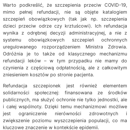
Warto podkreślić, że szczepienia przeciw COVID-19,
mimo pełnej refundacji, nie są objęte katalogiem
szczepień obowiązkowych (tak jak np. szczepienia
dzieci przeciw odrze czy krztuścowi). Ich refundacja
wynika z odrębnej decyzji administracyjnej, a nie z
systemu obowiązkowych szczepień ochronnych
uregulowanego rozporządzeniem Ministra Zdrowia.
Odróżnia je to także od klasycznego mechanizmu
refundacji leków – w tym przypadku nie mamy do
czynienia z częściową odpłatnością, ale z całkowitym
zniesieniem kosztów po stronie pacjenta.
Refundacja szczepionek jest również elementem
solidarności społecznej: finansowana ze środków
publicznych, ma służyć ochronie nie tylko jednostki, ale
i całej wspólnoty. Dzięki temu mechanizmowi możliwe
jest ograniczenie nierówności zdrowotnych i
zwiększenie poziomu wyszczepienia populacji, co ma
kluczowe znaczenie w kontekście epidemii.