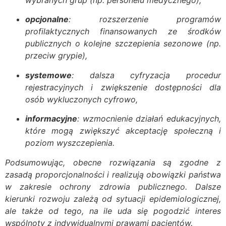
opcjonalne
: rozszerzenie programów
profilaktycznych finansowanych ze środków
publicznych o kolejne szczepienia sezonowe (np.
przeciw grypie),
systemowe
: dalsza cyfryzacja procedur
rejestracyjnych i zwiększenie dostępności dla
osób wykluczonych cyfrowo,
informacyjne
: wzmocnienie działań edukacyjnych,
które mogą zwiększyć akceptację społeczną i
poziom wyszczepienia.
Podsumowując, obecne rozwiązania są zgodne z
zasadą proporcjonalności i realizują obowiązki państwa
w zakresie ochrony zdrowia publicznego. Dalsze
kierunki rozwoju zależą od sytuacji epidemiologicznej,
ale także od tego, na ile uda się pogodzić interes
wspólnoty z indywidualnymi prawami pacjentów.