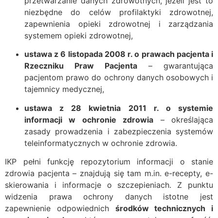
przetwarzanie danych zdrowotnych, jeżeli jest to
niezbędne do celów profilaktyki zdrowotnej,
zapewnienia opieki zdrowotnej i zarządzania
systemem opieki zdrowotnej,
ustawa z 6 listopada 2008 r. o prawach pacjenta i
Rzeczniku Praw Pacjenta
– gwarantująca
pacjentom prawo do ochrony danych osobowych i
tajemnicy medycznej,
ustawa z 28 kwietnia 2011 r. o systemie
informacji w ochronie zdrowia
– określająca
zasady prowadzenia i zabezpieczenia systemów
teleinformatycznych w ochronie zdrowia.
IKP pełni funkcję repozytorium informacji o stanie
zdrowia pacjenta – znajdują się tam m.in. e-recepty, e-
skierowania i informacje o szczepieniach. Z punktu
widzenia prawa ochrony danych istotne jest
zapewnienie odpowiednich
środków technicznych i