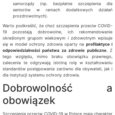
samorządy (np. bezpłatne szczepienia dla
seniorów w ramach dodatkowych działań
prozdrowotnych).
Warto podkreślić, że choć szczepienia przeciw COVID-
19 pozostają dobrowolne, ich rekomendowanie
określonym grupom wiekowym i zdrowotnym wpisuje
się w model ochrony zdrowia oparty na
profilaktyce i
odpowiedzialności państwa za zdrowie publiczne
. Z
tego względu, mimo braku obowiązku prawnego,
zalecenia te odgrywają istotną rolę w kształtowaniu
standardów postępowania zarówno dla obywateli, jak i
dla instytucji systemu ochrony zdrowia.
Dobrowolność a
obowiązek
Szczepienia przeciw COVID-19 w Polsce mają charakter