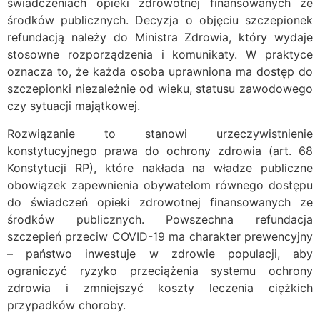
świadczeniach opieki zdrowotnej finansowanych ze
środków publicznych. Decyzja o objęciu szczepionek
refundacją należy do Ministra Zdrowia, który wydaje
stosowne rozporządzenia i komunikaty. W praktyce
oznacza to, że każda osoba uprawniona ma dostęp do
szczepionki niezależnie od wieku, statusu zawodowego
czy sytuacji majątkowej.
Rozwiązanie to stanowi urzeczywistnienie
konstytucyjnego prawa do ochrony zdrowia (art. 68
Konstytucji RP), które nakłada na władze publiczne
obowiązek zapewnienia obywatelom równego dostępu
do świadczeń opieki zdrowotnej finansowanych ze
środków publicznych. Powszechna refundacja
szczepień przeciw COVID-19 ma charakter prewencyjny
– państwo inwestuje w zdrowie populacji, aby
ograniczyć ryzyko przeciążenia systemu ochrony
zdrowia i zmniejszyć koszty leczenia ciężkich
przypadków choroby.