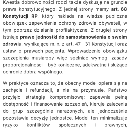
Kwestia dobrowolności rodzi także dyskusję na gruncie
prawa konstytucyjnego. Z jednej strony mamy
art. 68
Konstytucji RP
, który nakłada na władze publiczne
obowiązek zapewnienia ochrony zdrowia obywateli, w
tym poprzez działania profilaktyczne. Z drugiej strony
istnieje
prawo jednostki do samostanowienia o swoim
zdrowiu
, wynikające m.in. z art. 47 i 31 Konstytucji oraz
ustaw o prawach pacjenta. Wprowadzenie obowiązku
szczepienia musiałoby więc spełniać wymogi zasady
proporcjonalności – być konieczne, adekwatne i służące
ochronie dobra wspólnego.
W praktyce oznacza to, że obecny model opiera się na
zachęcie i refundacji, a nie na przymusie. Państwo
przyjęło strategię kompromisową: zapewnia pełną
dostępność i finansowanie szczepień, kieruje zalecenia
do grup szczególnie narażonych, ale jednocześnie
pozostawia decyzję jednostce. Model ten minimalizuje
ryzyko konfliktów społecznych i prawnych,