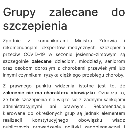
Grupy zalecane do
szczepienia
Zgodnie z komunikatami Ministra Zdrowia i
rekomendacjami ekspertów medycznych, szczepienia
przeciw COVID-19 w sezonie jesienno-zimowym są
szczególnie
zalecane
dzieciom, młodzieży, seniorom
oraz osobom dorosłym z chorobami przewlekłymi lub
innymi czynnikami ryzyka ciężkiego przebiegu choroby.
Z prawnego punktu widzenia istotne jest to, że
zalecenie nie ma charakteru obowiązku
. Oznacza to,
że brak szczepienia nie wiąże się z żadnymi sankcjami
administracyjnymi ani prawnymi. Rekomendacje
kierowane do określonych grup są jednak elementem
realizacji konstytucyjnego obowiązku władz
publicznych prowadzenia polityki zapobiegawczej i