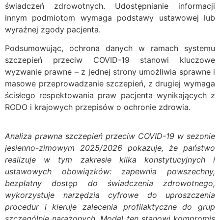
świadczeń zdrowotnych. Udostępnianie informacji
innym podmiotom wymaga podstawy ustawowej lub
wyraźnej zgody pacjenta.
Podsumowując, ochrona danych w ramach systemu
szczepień przeciw COVID-19 stanowi kluczowe
wyzwanie prawne – z jednej strony umożliwia sprawne i
masowe przeprowadzanie szczepień, z drugiej wymaga
ścisłego respektowania praw pacjenta wynikających z
RODO i krajowych przepisów o ochronie zdrowia.
Analiza prawna szczepień przeciw COVID-19 w sezonie
jesienno-zimowym 2025/2026 pokazuje, że państwo
realizuje w tym zakresie kilka konstytucyjnych i
ustawowych obowiązków: zapewnia powszechny,
bezpłatny dostęp do świadczenia zdrowotnego,
wykorzystuje narzędzia cyfrowe do uproszczenia
procedur i kieruje zalecenia profilaktyczne do grup
szczególnie narażonych. Model ten stanowi kompromis