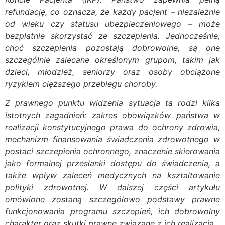
refundację, co oznacza, że każdy pacjent – niezależnie
od wieku czy statusu ubezpieczeniowego – może
bezpłatnie skorzystać ze szczepienia. Jednocześnie,
choć szczepienia pozostają dobrowolne, są one
szczególnie zalecane określonym grupom, takim jak
dzieci, młodzież, seniorzy oraz osoby obciążone
ryzykiem cięższego przebiegu choroby.
Z prawnego punktu widzenia sytuacja ta rodzi kilka
istotnych zagadnień: zakres obowiązków państwa w
realizacji konstytucyjnego prawa do ochrony zdrowia,
mechanizm finansowania świadczenia zdrowotnego w
postaci szczepienia ochronnego, znaczenie skierowania
jako formalnej przesłanki dostępu do świadczenia, a
także wpływ zaleceń medycznych na kształtowanie
polityki zdrowotnej. W dalszej części artykułu
omówione zostaną szczegółowo podstawy prawne
funkcjonowania programu szczepień, ich dobrowolny
charakter oraz skutki prawne związane z ich realizacją.