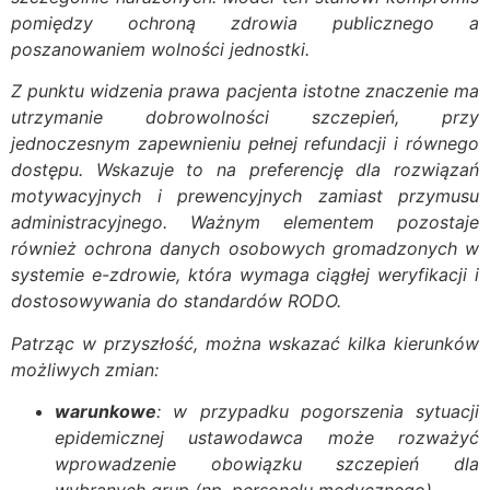
pomiędzy ochroną zdrowia publicznego a
poszanowaniem wolności jednostki.
Z punktu widzenia prawa pacjenta istotne znaczenie ma
utrzymanie dobrowolności szczepień, przy
jednoczesnym zapewnieniu pełnej refundacji i równego
dostępu. Wskazuje to na preferencję dla rozwiązań
motywacyjnych i prewencyjnych zamiast przymusu
administracyjnego. Ważnym elementem pozostaje
również ochrona danych osobowych gromadzonych w
systemie e-zdrowie, która wymaga ciągłej weryfikacji i
dostosowywania do standardów RODO.
Patrząc w przyszłość, można wskazać kilka kierunków
możliwych zmian:
warunkowe
: w przypadku pogorszenia sytuacji
epidemicznej ustawodawca może rozważyć
wprowadzenie obowiązku szczepień dla
wybranych grup (np. personelu medycznego),