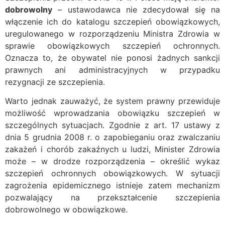
dobrowolny
– ustawodawca nie zdecydował się na
włączenie ich do katalogu szczepień obowiązkowych,
uregulowanego w rozporządzeniu Ministra Zdrowia w
sprawie obowiązkowych szczepień ochronnych.
Oznacza to, że obywatel nie ponosi żadnych sankcji
prawnych ani administracyjnych w przypadku
rezygnacji ze szczepienia.
Warto jednak zauważyć, że system prawny przewiduje
możliwość wprowadzania obowiązku szczepień w
szczególnych sytuacjach. Zgodnie z art. 17 ustawy z
dnia 5 grudnia 2008 r. o zapobieganiu oraz zwalczaniu
zakażeń i chorób zakaźnych u ludzi, Minister Zdrowia
może – w drodze rozporządzenia – określić wykaz
szczepień ochronnych obowiązkowych. W sytuacji
zagrożenia epidemicznego istnieje zatem mechanizm
pozwalający na przekształcenie szczepienia
dobrowolnego w obowiązkowe.