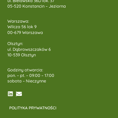
ul. Bielawska 36D lok. 37
05-520 Konstancin – Jeziorna
Warszawa:
Wilcza 56 lok 9
00-679 Warszawa
Olsztyn:
ul. Dąbrowszczaków 6
10-539 Olsztyn
Godziny otwarcia:
pon. – pt. – 09:00 – 17:00
sobota – Nieczynne
POLITYKA PRYWATNOŚCI