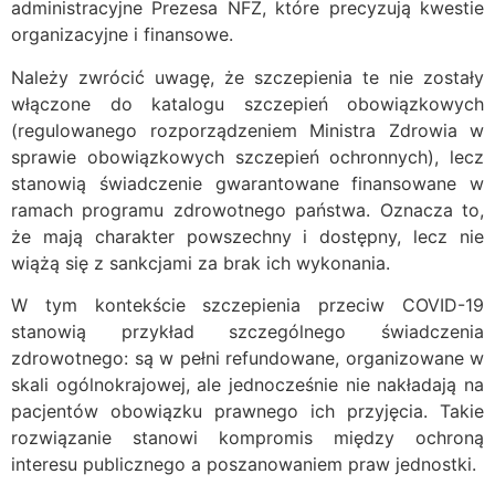
administracyjne Prezesa NFZ, które precyzują kwestie
organizacyjne i finansowe.
Należy zwrócić uwagę, że szczepienia te nie zostały
włączone do katalogu szczepień obowiązkowych
(regulowanego rozporządzeniem Ministra Zdrowia w
sprawie obowiązkowych szczepień ochronnych), lecz
stanowią świadczenie gwarantowane finansowane w
ramach programu zdrowotnego państwa. Oznacza to,
że mają charakter powszechny i dostępny, lecz nie
wiążą się z sankcjami za brak ich wykonania.
W tym kontekście szczepienia przeciw COVID-19
stanowią przykład szczególnego świadczenia
zdrowotnego: są w pełni refundowane, organizowane w
skali ogólnokrajowej, ale jednocześnie nie nakładają na
pacjentów obowiązku prawnego ich przyjęcia. Takie
rozwiązanie stanowi kompromis między ochroną
interesu publicznego a poszanowaniem praw jednostki.