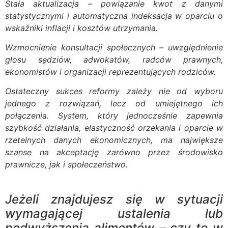
Stała aktualizacja – powiązanie kwot z danymi
statystycznymi i automatyczna indeksacja w oparciu o
wskaźniki inflacji i kosztów utrzymania.
Wzmocnienie konsultacji społecznych – uwzględnienie
głosu sędziów, adwokatów, radców prawnych,
ekonomistów i organizacji reprezentujących rodziców.
Ostateczny sukces reformy zależy nie od wyboru
jednego z rozwiązań, lecz od umiejętnego ich
połączenia. System, który jednocześnie zapewnia
szybkość działania, elastyczność orzekania i oparcie w
rzetelnych danych ekonomicznych, ma największe
szanse na akceptację zarówno przez środowisko
prawnicze, jak i społeczeństwo.
Jeżeli znajdujesz się w sytuacji
wymagającej ustalenia lub
podwyższenia alimentów – czy to w