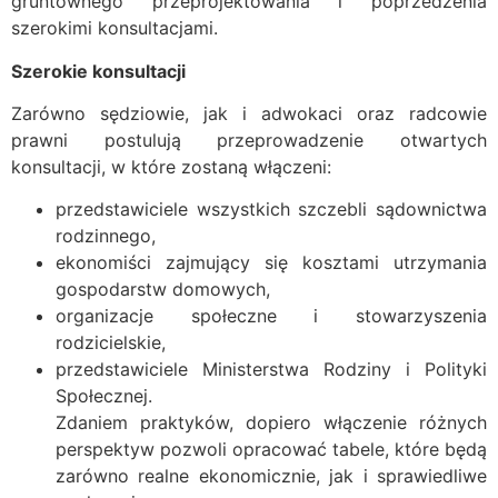
gruntownego przeprojektowania i poprzedzenia
szerokimi konsultacjami.
Szerokie konsultacji
Zarówno sędziowie, jak i adwokaci oraz radcowie
prawni postulują przeprowadzenie otwartych
konsultacji, w które zostaną włączeni:
przedstawiciele wszystkich szczebli sądownictwa
rodzinnego,
ekonomiści zajmujący się kosztami utrzymania
gospodarstw domowych,
organizacje społeczne i stowarzyszenia
rodzicielskie,
przedstawiciele Ministerstwa Rodziny i Polityki
Społecznej.
Zdaniem praktyków, dopiero włączenie różnych
perspektyw pozwoli opracować tabele, które będą
zarówno realne ekonomicznie, jak i sprawiedliwe