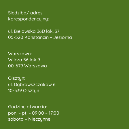
Siedziba/ adres
korespondencyjny:
ul. Bielawska 36D lok. 37
05-520 Konstancin – Jeziorna
Warszawa:
Wilcza 56 lok 9
00-679 Warszawa
Olsztyn:
ul. Dąbrowszczaków 6
10-539 Olsztyn
Godziny otwarcia:
pon. – pt. – 09:00 – 17:00
sobota – Nieczynne