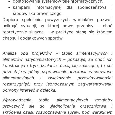
dostosowania systemów teleinformatycznych,
kampanii informacyjnej dla społeczeństwa i
środowiska prawniczego.
Dopiero spełnienie powyższych warunków pozwoli
uniknąć sytuacji, w której nowe przepisy – choć
teoretycznie słuszne – w praktyce staną się źródłem
chaosu i dodatkowych sporów.
Analiza obu projektów – tablic alimentacyjnych i
alimentów natychmiastowych – pokazuje, że choć ich
konstrukcja i tryb działania różnią się znacząco, to cel
pozostaje wspólny: usprawnienie orzekania w sprawach
alimentacyjnych i zwiększenie przewidywalności
rozstrzygnięć, przy jednoczesnym zagwarantowaniu
ochrony interesów dziecka.
Wprowadzenie tablic alimentacyjnych mogłoby
przyczynić się do ujednolicenia orzecznictwa i
skrócenia czasu rozpoznawania spraw, pod warunkiem