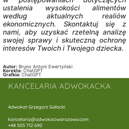
ustalenia wysokości alimentów
według aktualnych realiów
ekonomicznych. Skontaktuj się z
nami, aby uzyskać rzetelną analizę
swojej sprawy i skuteczną ochronę
interesów Twoich i Twojego dziecka.
Autor:
Bruno Antoni Ewertyński
Korekta:
ChatGPT
Grafkia:
ChatGPT
KANCELARIA ADWOKACKA
Adwokat Grzegorz Gałacki
kancelaria@adwokaciwarszawa.c
om
+48 505 712 690