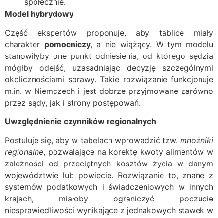
społecznie.
Model hybrydowy
Część ekspertów proponuje, aby tablice miały
charakter
pomocniczy
, a nie wiążący. W tym modelu
stanowiłyby one punkt odniesienia, od którego sędzia
mógłby odejść, uzasadniając decyzję szczególnymi
okolicznościami sprawy. Takie rozwiązanie funkcjonuje
m.in. w Niemczech i jest dobrze przyjmowane zarówno
przez sądy, jak i strony postępowań.
Uwzględnienie czynników regionalnych
Postuluje się, aby w tabelach wprowadzić tzw.
mnożniki
regionalne
, pozwalające na korektę kwoty alimentów w
zależności od przeciętnych kosztów życia w danym
województwie lub powiecie. Rozwiązanie to, znane z
systemów podatkowych i świadczeniowych w innych
krajach, miałoby ograniczyć poczucie
niesprawiedliwości wynikające z jednakowych stawek w