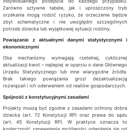
indywidualnego podejścia do każdego przypadku.
Zarówno sztywne tabele, jak i uproszczony tryb
orzekania mogą rodzić ryzyko, że orzeczenie będzie
zbyt schematyczne i nie uwzględni szczególnych
potrzeb dziecka lub wyjątkowej sytuacji rodziny.
Powiązanie z aktualnymi danymi statystycznymi i
ekonomicznymi
Oba mechanizmy wymagają rzetelnej, cyklicznej
aktualizacji kwot – najlepiej w oparciu o dane Głównego
Urzędu Statystycznego lub inne wiarygodne źródła.
Brak takiego powiązania grozi dezaktualizacją
rozwiązań i ich oderwaniem od realiów gospodarczych.
Spójność z konstytucyjnymi zasadami
Projekty muszą być zgodne z zasadami ochrony dobra
dziecka (art. 72 Konstytucji RP) oraz prawa do sądu
(art. 45 Konstytucji RP). W praktyce oznacza to
konieczność zapewnienia możliwości odwołania się od