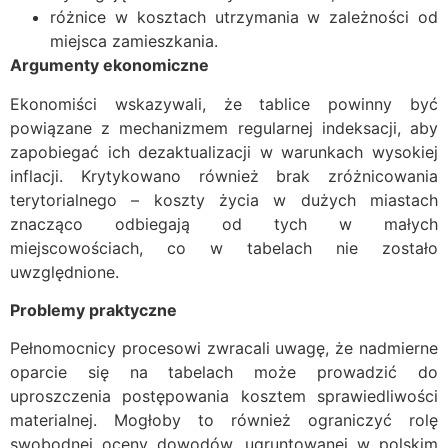
różnice w kosztach utrzymania w zależności od
miejsca zamieszkania.
Argumenty ekonomiczne
Ekonomiści wskazywali, że tablice powinny być
powiązane z mechanizmem regularnej indeksacji, aby
zapobiegać ich dezaktualizacji w warunkach wysokiej
inflacji. Krytykowano również brak zróżnicowania
terytorialnego – koszty życia w dużych miastach
znacząco odbiegają od tych w małych
miejscowościach, co w tabelach nie zostało
uwzględnione.
Problemy praktyczne
Pełnomocnicy procesowi zwracali uwagę, że nadmierne
oparcie się na tabelach może prowadzić do
uproszczenia postępowania kosztem sprawiedliwości
materialnej. Mogłoby to również ograniczyć rolę
swobodnej oceny dowodów, ugruntowanej w polskim