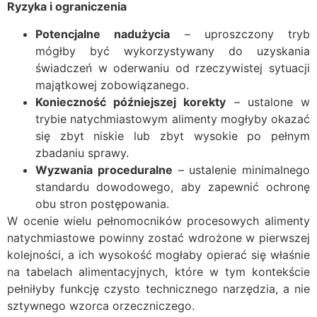
Ryzyka i ograniczenia
Potencjalne nadużycia
– uproszczony tryb
mógłby być wykorzystywany do uzyskania
świadczeń w oderwaniu od rzeczywistej sytuacji
majątkowej zobowiązanego.
Konieczność późniejszej korekty
– ustalone w
trybie natychmiastowym alimenty mogłyby okazać
się zbyt niskie lub zbyt wysokie po pełnym
zbadaniu sprawy.
Wyzwania proceduralne
– ustalenie minimalnego
standardu dowodowego, aby zapewnić ochronę
obu stron postępowania.
W ocenie wielu pełnomocników procesowych alimenty
natychmiastowe powinny zostać wdrożone w pierwszej
kolejności, a ich wysokość mogłaby opierać się właśnie
na tabelach alimentacyjnych, które w tym kontekście
pełniłyby funkcję czysto technicznego narzędzia, a nie
sztywnego wzorca orzeczniczego.