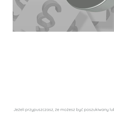
Jeżeli przypuszczasz, że możesz być poszukiwany lub