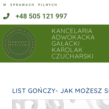
W SPRAWACH PILNYCH
+48 505 121 997
KANCELARIA
ADWOKACKA
GAŁACKI
KAROLAK
CZUCHARSKI
LIST GOŃCZY- JAK MOŻESZ 