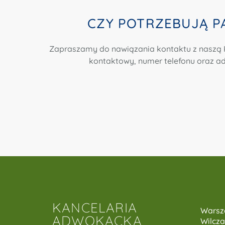
CZY POTRZEBUJĄ 
Zapraszamy do nawiązania kontaktu z naszą 
kontaktowy, numer telefonu oraz ad
KANCELARIA
Warsz
ADWOKACKA
Wilcza