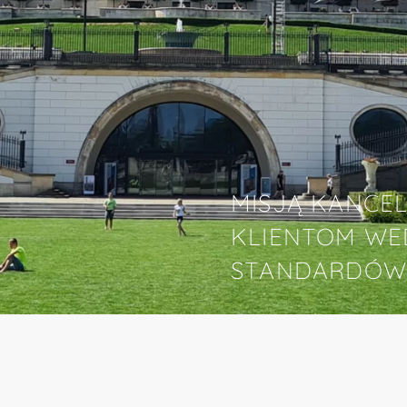
MISJĄ KANCEL
KLIENTOM WE
STANDARDÓW 