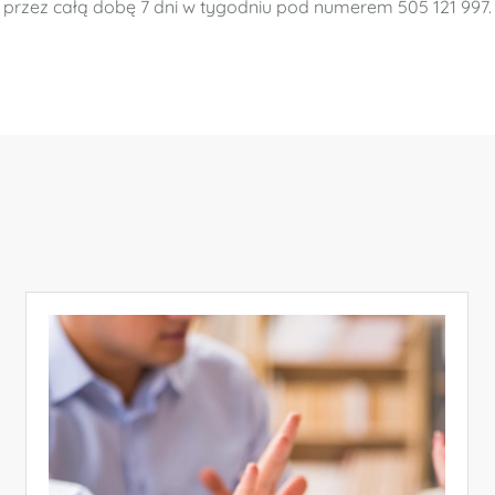
przez całą dobę 7 dni w tygodniu pod numerem 505 121 997