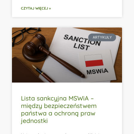
CZYTAJ WIĘCEJ »
ARTYKUŁY
Lista sankcyjna MSWiA –
między bezpieczeństwem
państwa a ochroną praw
jednostki