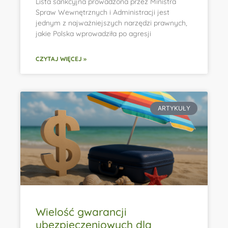
Lista sankcyjna prowadzona przez Ministra
Spraw Wewnętrznych i Administracji jest
jednym z najważniejszych narzędzi prawnych,
jakie Polska wprowadziła po agresji
CZYTAJ WIĘCEJ »
ARTYKUŁY
Wielość gwarancji
ubezpieczeniowych dla