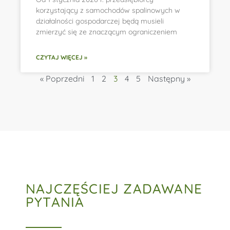
korzystający z samochodów spalinowych w
działalności gospodarczej będą musieli
zmierzyć się ze znaczącym ograniczeniem
CZYTAJ WIĘCEJ »
« Poprzedni
1
2
3
4
5
Następny »
NAJCZĘŚCIEJ ZADAWANE
PYTANIA