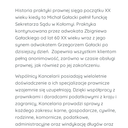
Historia praktyki prawnej sięga początku XX
wieku kiedy to Michał Gałacki pełnił funckję
Sekretarza Sądu w Kołomyi. Praktyka
kontynuowana przez adwokata Zbigniewa
Gałackiego od lat 60 XX wieku wraz z jego
synem adwokatem Grzegorzem Gałacki po
dzisiejszy dzień.
Zapewnia wszystkim klientom
pełną anonimowość, zarówno w czasie obsługi
prawnej, jak również po jej zakończeniu.
Wspólnicy Kancelarii posiadają wieloletnie
doświadczenie a ich specjalizacje prawnicze
wzajemnie się uzupełniają. Dzięki współpracy z
prawnikami i doradcami podatkowymi z kraju i
zagranicy, Kancelaria prowadzi sprawy z
każdego zakresu: karne, gospodarcze, cywilne,
rodzinne, komornicze, podatkowe,
administracyjne oraz windykację długów oraz