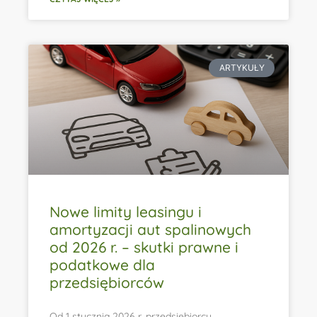
ARTYKUŁY
Nowe limity leasingu i
amortyzacji aut spalinowych
od 2026 r. – skutki prawne i
podatkowe dla
przedsiębiorców
Od 1 stycznia 2026 r. przedsiębiorcy