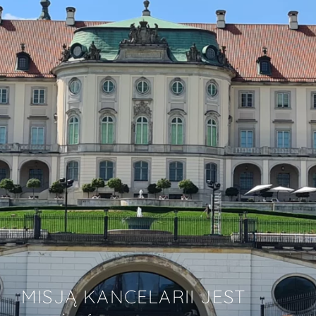
MISJĄ KANCELARII JEST